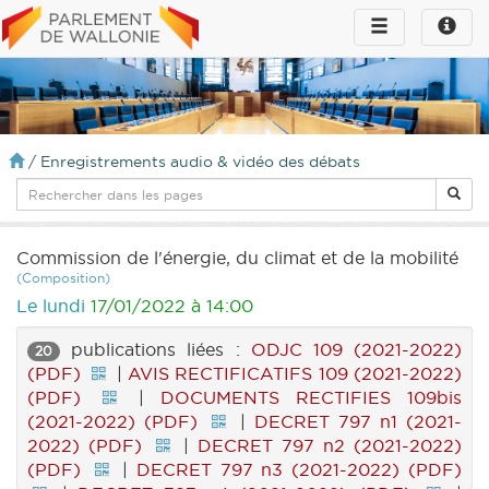
Toggle
Toggle
navigation
naviga
infos
/
Enregistrements audio & vidéo des débats
Commission de l'énergie, du climat et de la mobilité
(Composition)
Le lundi
17/01/2022 à 14:00
publications liées :
ODJC 109 (2021-2022)
20
(PDF)
|
AVIS RECTIFICATIFS 109 (2021-2022)
(PDF)
|
DOCUMENTS RECTIFIES 109bis
(2021-2022) (PDF)
|
DECRET 797 n1 (2021-
2022) (PDF)
|
DECRET 797 n2 (2021-2022)
(PDF)
|
DECRET 797 n3 (2021-2022) (PDF)