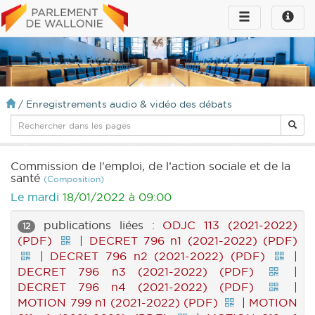
Toggle
Toggle
navigation
naviga
infos
/
Enregistrements audio & vidéo des débats
Commission de l'emploi, de l’action sociale et de la
santé
(Composition)
Le mardi
18/01/2022 à 09:00
publications liées :
ODJC 113 (2021-2022)
12
(PDF)
|
DECRET 796 n1 (2021-2022) (PDF)
|
DECRET 796 n2 (2021-2022) (PDF)
|
DECRET 796 n3 (2021-2022) (PDF)
|
DECRET 796 n4 (2021-2022) (PDF)
|
MOTION 799 n1 (2021-2022) (PDF)
|
MOTION