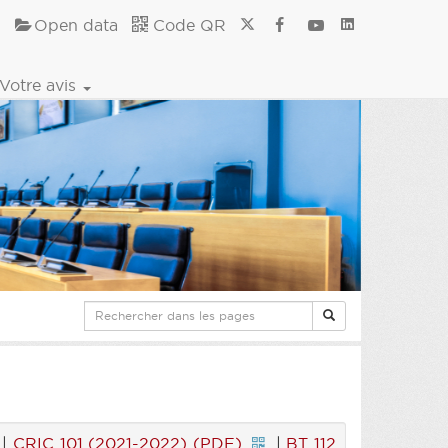
Open data
Code QR
Votre avis
|
CRIC 101 (2021-2022) (PDF)
|
BT 112