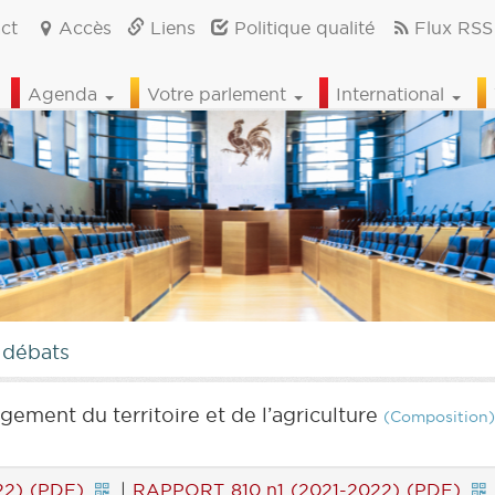
ct
Accès
Liens
Politique qualité
Flux RSS
Agenda
Votre parlement
International
 débats
ement du territoire et de l’agriculture
(Composition)
22) (PDF)
|
RAPPORT 810 n1 (2021-2022) (PDF)