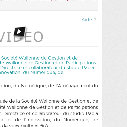
Aide
la Société Wallonne de Gestion et de
té Wallonne de Gestion et de Participations
irectrice et collaborateur du studio Paola
Innovation, du Numérique, de
ovation, du Numérique, de l'Aménagement du
éguée de la Société Wallonne de Gestion et de
été Wallonne de Gestion et de Participations
 Directrice et collaborateur du studio Paola
he et de l'Innovation, du Numérique, de
de vues (suite et fin)