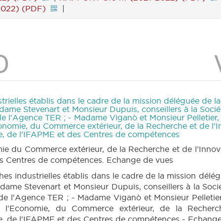
2022) (PDF)
|
trielles établis dans le cadre de la mission déléguée de 
ame Stevenart et Monsieur Dupuis, conseillers à la Socié
e l'Agence TER ; - Madame Viganò et Monsieur Pelletier, D
conomie, du Commerce extérieur, de la Recherche et de l'
ure, de l'IFAPME et des Centres de compétences
omie du Commerce extérieur, de la Recherche et de l’Inn
t des Centres de compétences. Echange de vues
hes industrielles établis dans le cadre de la mission dél
ame Stevenart et Monsieur Dupuis, conseillers à la Soci
e l'Agence TER ; - Madame Viganò et Monsieur Pelletier,
e l'Economie, du Commerce extérieur, de la Recherc
re, de l'IFAPME et des Centres de compétences - Echange 