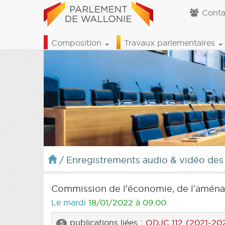
Conta
Composition
Travaux parlementaires
/
Enregistrements audio & vidéo des
Commission de l'économie, de l’aménag
Le mardi
18/01/2022 à 09:00
publications liées :
ODJC 112 (2021-20
5