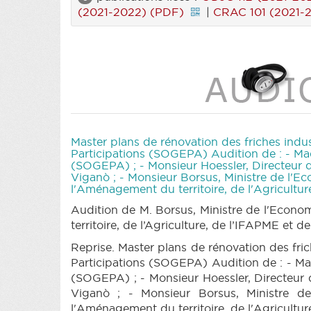
(2021-2022) (PDF)
|
CRAC 101 (2021-
Master plans de rénovation des friches indus
Participations (SOGEPA) Audition de : - Mad
(SOGEPA) ; - Monsieur Hoessler, Directeur d
Viganò ; - Monsieur Borsus, Ministre de l'E
l'Aménagement du territoire, de l'Agricult
Audition de M. Borsus, Ministre de l'Econ
territoire, de l’Agriculture, de l’IFAPME e
Reprise. Master plans de rénovation des fric
Participations (SOGEPA) Audition de : - Mad
(SOGEPA) ; - Monsieur Hoessler, Directeur d
Viganò ; - Monsieur Borsus, Ministre d
l'Aménagement du territoire, de l'Agricultu