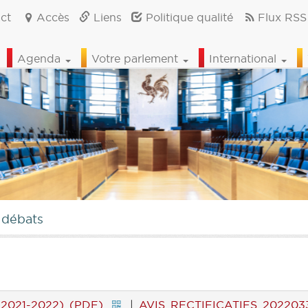
ct
Accès
Liens
Politique qualité
Flux RSS
Agenda
Votre parlement
International
 débats
2021-2022) (PDF)
|
AVIS RECTIFICATIFS 2022033