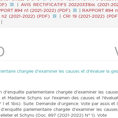
DF)
|
AVIS RECTIFICATIFS 20220331bis (2021-20
PORT 894 n1 (2021-2022) (PDF)
|
RAPPORT 894 n1
n2 (2021-2022) (PDF)
|
CRI 19 (2021-2022) (PDF
|
taire chargée d'examiner les causes et d'évaluer la gest
d'enquête parlementaire chargée d'examiner les causes 
n et Madame Schyns sur l’examen des causes et l’évaluat
1 et 1bis). Suite. Demande d'urgence. Vote par assis et 
d'enquête parlementaire chargée d'examiner les causes 
Kelleter et Schyns (Doc. 897 (2021-2022) N° 1). Vote