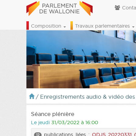
Conta
Composition
Travaux parlementaires
/
Enregistrements audio & vidéo des
Séance plénière
Le jeudi
31/03/2022 à 16:00
publications liées :
ODJS 20220331 (
12