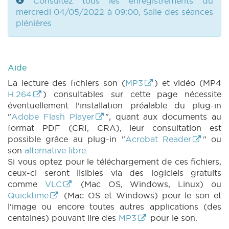
PARCHEMIN 895 (2021-2022) (PDF)
Consultez tous les enregistrements du
|
DECRET 898 n1 (2021-2022) (PDF)
mercredi 04/05/2022 à 09:00, Salle des séances
|
DECRET
898 n2 (2021-2022) (PDF)
plénières
|
DECRET 898 n3
(2021-2022) (PDF)
|
PARCHEMIN 898 (2021-
2022) (PDF)
|
DECRET 899 n1 (2021-2022)
(PDF)
|
DECRET 899 n2 (2021-2022) (PDF)
Aide
|
DECRET 899 n3 (2021-2022) (PDF)
|
PARCHEMIN 899 (2021-2022) (PDF)
|
La lecture des fichiers son (
MP3
) et vidéo (MP4
DECRET 900 n1 (2021-2022) (PDF)
|
DECRET
H.264
) consultables sur cette page nécessite
900 n2 (2021-2022) (PDF)
|
DECRET 900 n3
éventuellement l'installation préalable du plug-in
(2021-2022) (PDF)
|
PARCHEMIN 900 (2021-
"
Adobe Flash Player
", quant aux documents au
2022) (PDF)
|
DECRET 901 n1 (2021-2022)
format PDF (CRI, CRA), leur consultation est
(PDF)
|
DECRET 901 n2 (2021-2022) (PDF)
possible grâce au plug-in "
Acrobat Reader
" ou
|
DECRET 901 n3 (2021-2022) (PDF)
|
son
alternative libre
.
DECRET 901 n4 (2021-2022) (PDF)
|
Si vous optez pour le téléchargement de ces fichiers,
PARCHEMIN 901 (2021-2022) (PDF)
|
RES
ceux-ci seront lisibles via des logiciels gratuits
870 n1 (2021-2022) (PDF)
|
RES 870 n2
comme
VLC
(Mac OS, Windows, Linux) ou
(2021-2022) (PDF)
|
RES 870 n3 (2021-2022)
Quicktime
(Mac OS et Windows) pour le son et
(PDF)
|
RES 915 n1 (2021-2022) (PDF)
|
l'image ou encore toutes autres applications (des
RES 915 n2 (2021-2022) (PDF)
|
RES 915 n3
centaines) pouvant lire des
MP3
pour le son.
(2021-2022) (PDF)
|
RES 915 n4 (2021-2022)