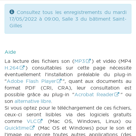
Consultez tous les enregistrements du mardi
17/05/2022 à 09:00, Salle 3 du bâtiment Saint-
Gilles
Aide
La lecture des fichiers son (
MP3
) et vidéo (MP4
H.264
) consultables sur cette page nécessite
éventuellement l'installation préalable du plug-in
"
Adobe Flash Player
", quant aux documents au
format PDF (CRI, CRA), leur consultation est
possible grâce au plug-in "
Acrobat Reader
" ou
son
alternative libre
.
Si vous optez pour le téléchargement de ces fichiers,
ceux-ci seront lisibles via des logiciels gratuits
comme
VLC
(Mac OS, Windows, Linux) ou
Quicktime
(Mac OS et Windows) pour le son et
l'image ou encore toutes autres applications (des