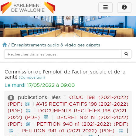
Toggle
Toggle
navigation
naviga
infos
/
Enregistrements audio & vidéo des débats
Commission de l'emploi, de l’action sociale et de la
santé
(Composition)
Le mardi
17/05/2022 à 09:00
publications liées :
ODJC 198 (2021-2022)
9
(PDF)
|
AVIS RECTIFICATIFS 198 (2021-2022)
(PDF)
|
DOCUMENTS RECTIFIES 198 (2021-
2022) (PDF)
|
DECRET 912 n1 (2021-2022)
(PDF)
|
PETITION 940 n1 (2021-2022) (PDF)
|
PETITION 941 n1 (2021-2022) (PDF)
|