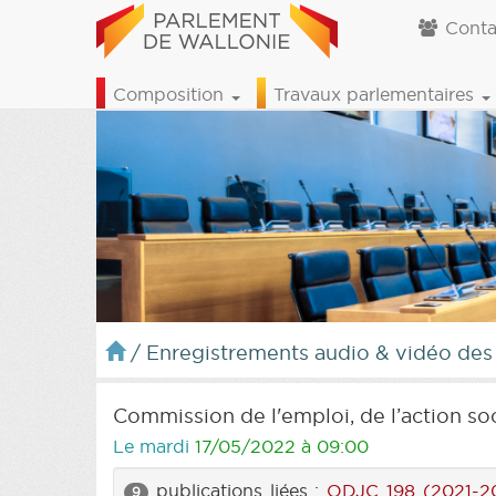
Conta
Composition
Travaux parlementaires
/
Enregistrements audio & vidéo des
Commission de l'emploi, de l’action soc
Le mardi
17/05/2022 à 09:00
publications liées :
ODJC 198 (2021-2
9