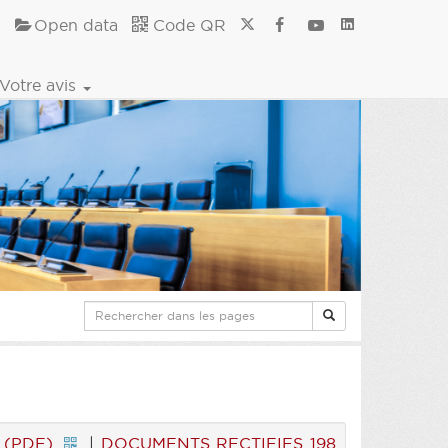
Open data
Code QR
Votre avis
 (PDF)
|
DOCUMENTS RECTIFIES 198