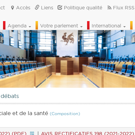
ct
Accès
Liens
Politique qualité
Flux RSS
Agenda
Votre parlement
International
 débats
iale et de la santé
(Composition)
022) (PDF)
|
AVIS RECTIFICATIFS 198 (2021-2022)