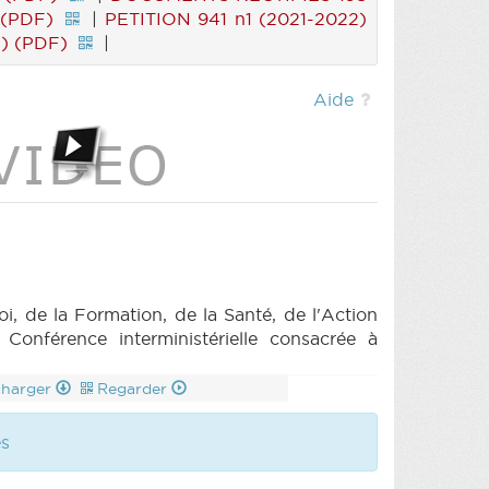
 (PDF)
|
PETITION 941 n1 (2021-2022)
2) (PDF)
|
Aide
de la Formation, de la Santé, de l'Action
Conférence interministérielle consacrée à
charger
Regarder
es