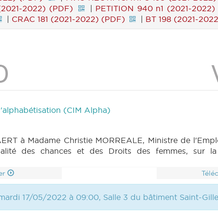
(2021-2022) (PDF)
|
PETITION 940 n1 (2021-2022)
|
CRAC 181 (2021-2022) (PDF)
|
BT 198 (2021-202
 l'alphabétisation (CIM Alpha)
ERT à Madame Christie MORREALE, Ministre de l'Emploi, 
galité des chances et des Droits des femmes, sur la 
er
Télé
mardi 17/05/2022 à 09:00, Salle 3 du bâtiment Saint-Gill