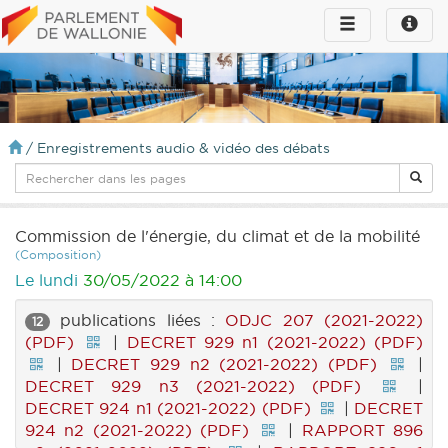
Toggle
Toggle
navigation
naviga
infos
/
Enregistrements audio & vidéo des débats
Commission de l'énergie, du climat et de la mobilité
(Composition)
Le lundi
30/05/2022 à 14:00
publications liées :
ODJC 207 (2021-2022)
12
(PDF)
|
DECRET 929 n1 (2021-2022) (PDF)
|
DECRET 929 n2 (2021-2022) (PDF)
|
DECRET 929 n3 (2021-2022) (PDF)
|
DECRET 924 n1 (2021-2022) (PDF)
|
DECRET
924 n2 (2021-2022) (PDF)
|
RAPPORT 896