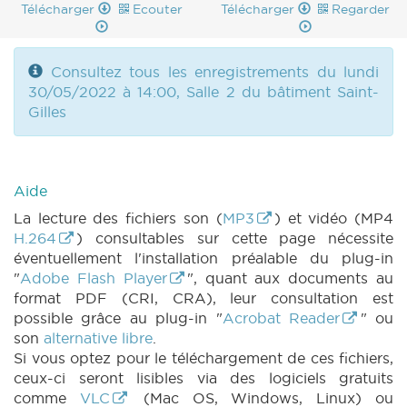
Télécharger
Ecouter
Télécharger
Regarder
Consultez tous les enregistrements du lundi
30/05/2022 à 14:00, Salle 2 du bâtiment Saint-
Gilles
Aide
La lecture des fichiers son (
MP3
) et vidéo (MP4
H.264
) consultables sur cette page nécessite
éventuellement l'installation préalable du plug-in
"
Adobe Flash Player
", quant aux documents au
format PDF (CRI, CRA), leur consultation est
possible grâce au plug-in "
Acrobat Reader
" ou
son
alternative libre
.
Si vous optez pour le téléchargement de ces fichiers,
ceux-ci seront lisibles via des logiciels gratuits
comme
VLC
(Mac OS, Windows, Linux) ou