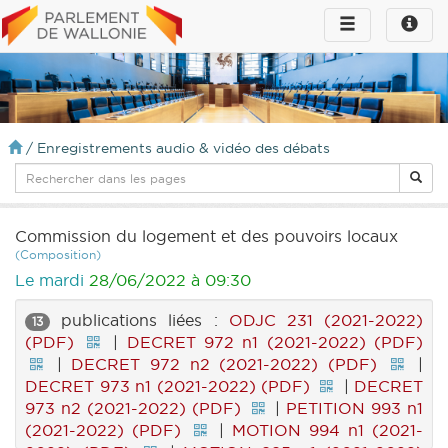
Toggle
Toggle
navigation
naviga
infos
/
Enregistrements audio & vidéo des débats
Commission du logement et des pouvoirs locaux
(Composition)
Le mardi
28/06/2022 à 09:30
publications liées :
ODJC 231 (2021-2022)
13
(PDF)
|
DECRET 972 n1 (2021-2022) (PDF)
|
DECRET 972 n2 (2021-2022) (PDF)
|
DECRET 973 n1 (2021-2022) (PDF)
|
DECRET
973 n2 (2021-2022) (PDF)
|
PETITION 993 n1
(2021-2022) (PDF)
|
MOTION 994 n1 (2021-