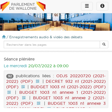
Toggle
Toggle
navigation
naviga
infos
/
Enregistrements audio & vidéo des débats
Séance plénière
Le mercredi
20/07/2022 à 09:00
publications liées :
ODJS 20220720 (2021-
92
2022) (PDF)
|
DECRET 932 n1 (2021-2022)
(PDF)
|
BUDGET 1003 n1 (2021-2022) (PDF)
|
BUDGET 1003 n1 annexe 1 (2021-2022)
(PDF)
|
BUDGET 1003 n1 annexe 2 (2021-
2022) (PDF)
|
BUDGET 1003 n1 annexe 3
(2021-2022) (PDF)
|
BUDGET 1003 n1 annexe