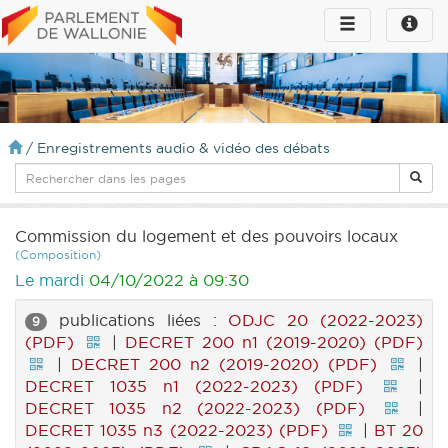
Toggle
Toggle
navigation
naviga
infos
/
Enregistrements audio & vidéo des débats
Commission du logement et des pouvoirs locaux
(Composition)
Le mardi
04/10/2022 à 09:30
publications liées :
ODJC 20 (2022-2023)
9
(PDF)
|
DECRET 200 n1 (2019-2020) (PDF)
|
DECRET 200 n2 (2019-2020) (PDF)
|
DECRET 1035 n1 (2022-2023) (PDF)
|
DECRET 1035 n2 (2022-2023) (PDF)
|
DECRET 1035 n3 (2022-2023) (PDF)
|
BT 20