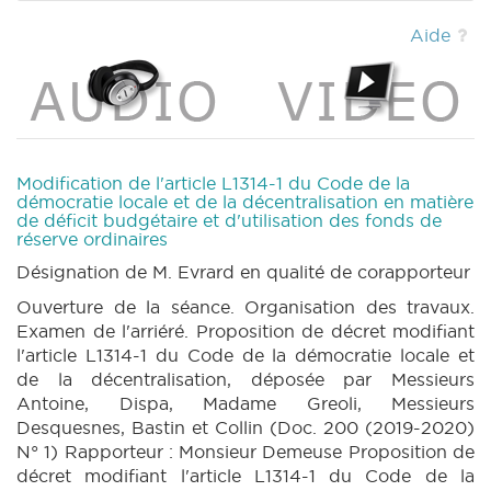
(2022-2023) (PDF)
|
CRAC 18 (2022-2023)
(PDF)
|
CRIC 18 (2022-2023) (PDF)
|
Aide
Modification de l'article L1314-1 du Code de la
démocratie locale et de la décentralisation en matière
de déficit budgétaire et d'utilisation des fonds de
réserve ordinaires
Désignation de M. Evrard en qualité de corapporteur
Ouverture de la séance. Organisation des travaux.
Examen de l'arriéré. Proposition de décret modifiant
l'article L1314-1 du Code de la démocratie locale et
de la décentralisation, déposée par Messieurs
Antoine, Dispa, Madame Greoli, Messieurs
Desquesnes, Bastin et Collin (Doc. 200 (2019-2020)
N° 1) Rapporteur : Monsieur Demeuse Proposition de
décret modifiant l'article L1314-1 du Code de la