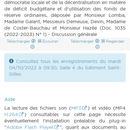
démocratie locale et de la décentralisation en matière
de déficit budgétaire et d'utilisation des fonds de
réserve ordinaires, déposée par Monsieur Lomba,
Madame Galant, Messieurs Demeuse, Devin, Madame
de Coster-Bauchau et Monsieur Hazée (Doc. 1035
(2022-2023) N° 1) - Discussion générale
Télécharger
Ecouter
Télécharger
Regarder
Consultez tous les enregistrements du mardi
04/10/2022 à 09:30, Salle 4 du bâtiment Saint-
Gilles
Aide
La lecture des fichiers son (
MP3
) et vidéo (MP4
H.264
) consultables sur cette page nécessite
éventuellement l'installation préalable du plug-in
"
Adobe Flash Player
", quant aux documents au