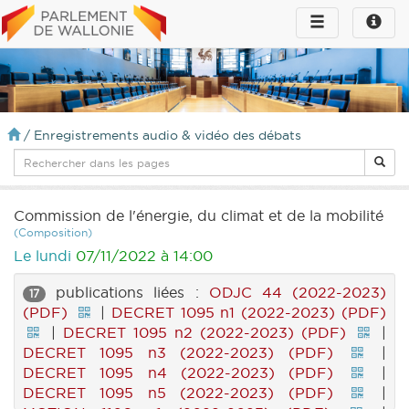
Toggle
Toggle
navigation
naviga
infos
/
Enregistrements audio & vidéo des débats
Commission de l'énergie, du climat et de la mobilité
(Composition)
Le lundi
07/11/2022 à 14:00
publications liées :
ODJC 44 (2022-2023)
17
(PDF)
|
DECRET 1095 n1 (2022-2023) (PDF)
|
DECRET 1095 n2 (2022-2023) (PDF)
|
DECRET 1095 n3 (2022-2023) (PDF)
|
DECRET 1095 n4 (2022-2023) (PDF)
|
DECRET 1095 n5 (2022-2023) (PDF)
|