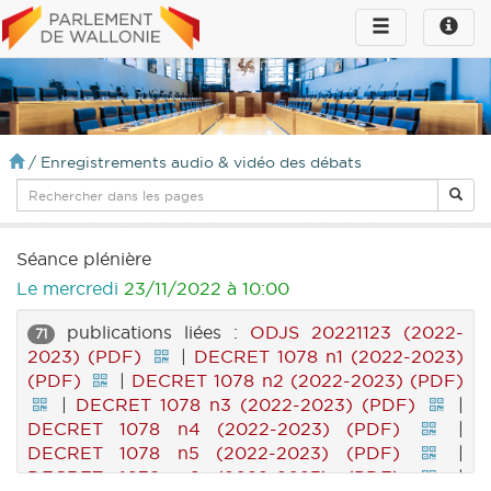
Toggle
Toggle
navigation
naviga
infos
/
Enregistrements audio & vidéo des débats
Séance plénière
Le mercredi
23/11/2022 à 10:00
publications liées :
ODJS 20221123 (2022-
71
2023) (PDF)
|
DECRET 1078 n1 (2022-2023)
(PDF)
|
DECRET 1078 n2 (2022-2023) (PDF)
|
DECRET 1078 n3 (2022-2023) (PDF)
|
DECRET 1078 n4 (2022-2023) (PDF)
|
DECRET 1078 n5 (2022-2023) (PDF)
|
DECRET 1078 n6 (2022-2023) (PDF)
|