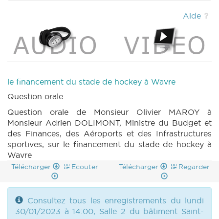
|
DECRET 1052 n4 (2022-2023) (PDF)
|
PETITION 1183 n1 (2022-2023) (PDF)
|
Aide
PETITION 1195 n1 (2022-2023) (PDF)
|
CRIC
92 (2022-2023) (PDF)
|
CRAC 92 (2022-
2023) (PDF)
|
BT 103 (2022-2023) (PDF)
|
le financement du stade de hockey à Wavre
Question orale
Question orale de Monsieur Olivier MAROY à
Monsieur Adrien DOLIMONT, Ministre du Budget et
des Finances, des Aéroports et des Infrastructures
sportives, sur le financement du stade de hockey à
Wavre
Télécharger
Ecouter
Télécharger
Regarder
Consultez tous les enregistrements du lundi
30/01/2023 à 14:00, Salle 2 du bâtiment Saint-