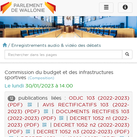
Toggle
Toggle
navigation
naviga
infos
/
Enregistrements audio & vidéo des débats
Commission du budget et des infrastructures
sportives
(Composition)
Le lundi
30/01/2023 à 14:00
publications liées :
ODJC 103 (2022-2023)
12
(PDF)
|
AVIS RECTIFICATIFS 103 (2022-
2023) (PDF)
|
DOCUMENTS RECTIFIES 103
(2022-2023) (PDF)
|
DECRET 1052 n1 (2022-
2023) (PDF)
|
DECRET 1052 n2 (2022-2023)
(PDF)
|
DECRET 1052 n3 (2022-2023) (PDF)