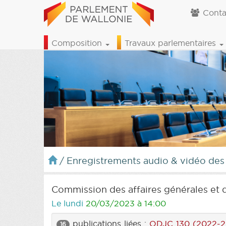
Conta
Composition
Travaux parlementaires
/
Enregistrements audio & vidéo des
Commission des affaires générales et d
Le lundi
20/03/2023 à 14:00
publications liées :
ODJC 130 (2022-2
16