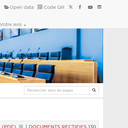
Open data
Code QR
Votre avis
) (PDF)
|
DOCUMENTS RECTIFIES 130