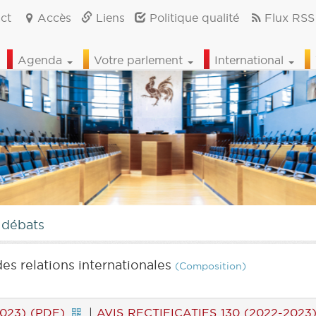
ct
Accès
Liens
Politique qualité
Flux RSS
Agenda
Votre parlement
International
 débats
es relations internationales
(Composition)
023) (PDF)
|
AVIS RECTIFICATIFS 130 (2022-2023