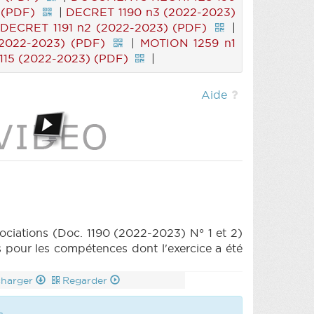
 (PDF)
|
DECRET 1190 n3 (2022-2023)
DECRET 1191 n2 (2022-2023) (PDF)
|
2022-2023) (PDF)
|
MOTION 1259 n1
115 (2022-2023) (PDF)
|
Aide
sociations (Doc. 1190 (2022-2023) N° 1 et 2)
s pour les compétences dont l'exercice a été
charger
Regarder