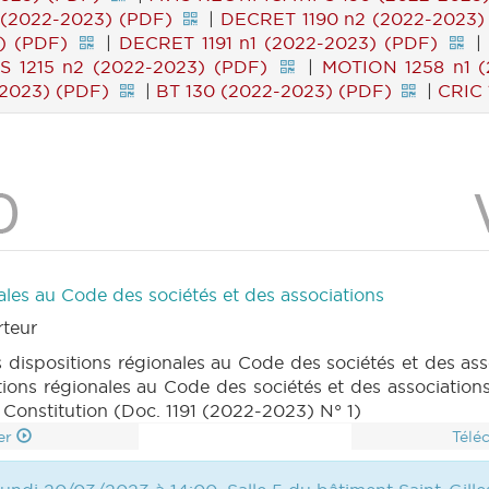
 (2022-2023) (PDF)
|
DECRET 1190 n2 (2022-2023)
) (PDF)
|
DECRET 1191 n1 (2022-2023) (PDF)
|
S 1215 n2 (2022-2023) (PDF)
|
MOTION 1258 n1 (
-2023) (PDF)
|
BT 130 (2022-2023) (PDF)
|
CRIC 
ales au Code des sociétés et des associations
rteur
s dispositions régionales au Code des sociétés et des as
tions régionales au Code des sociétés et des association
la Constitution (Doc. 1191 (2022-2023) N° 1)
er
Télé