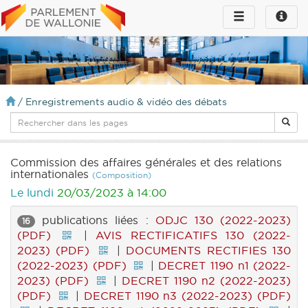
Toggle
Toggle
navigation
naviga
infos
/
Enregistrements audio & vidéo des débats
Commission des affaires générales et des relations
internationales
(Composition)
Le lundi
20/03/2023 à 14:00
publications liées :
ODJC 130 (2022-2023)
16
(PDF)
|
AVIS RECTIFICATIFS 130 (2022-
2023) (PDF)
|
DOCUMENTS RECTIFIES 130
(2022-2023) (PDF)
|
DECRET 1190 n1 (2022-
2023) (PDF)
|
DECRET 1190 n2 (2022-2023)
(PDF)
|
DECRET 1190 n3 (2022-2023) (PDF)