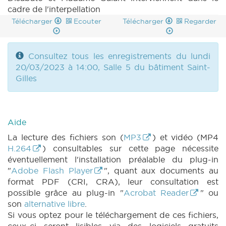
cadre de l'interpellation
Télécharger
Ecouter
Télécharger
Regarder
Consultez tous les enregistrements du lundi
20/03/2023 à 14:00, Salle 5 du bâtiment Saint-
Gilles
Aide
La lecture des fichiers son (
MP3
) et vidéo (MP4
H.264
) consultables sur cette page nécessite
éventuellement l'installation préalable du plug-in
"
Adobe Flash Player
", quant aux documents au
format PDF (CRI, CRA), leur consultation est
possible grâce au plug-in "
Acrobat Reader
" ou
son
alternative libre
.
Si vous optez pour le téléchargement de ces fichiers,