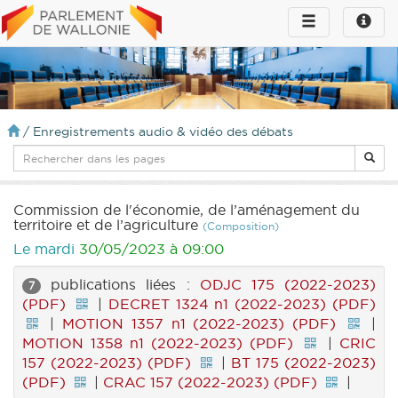
Toggle
Toggle
navigation
naviga
infos
/
Enregistrements audio & vidéo des débats
Commission de l'économie, de l’aménagement du
territoire et de l’agriculture
(Composition)
Le mardi
30/05/2023 à 09:00
publications liées :
ODJC 175 (2022-2023)
7
(PDF)
|
DECRET 1324 n1 (2022-2023) (PDF)
|
MOTION 1357 n1 (2022-2023) (PDF)
|
MOTION 1358 n1 (2022-2023) (PDF)
|
CRIC
157 (2022-2023) (PDF)
|
BT 175 (2022-2023)
(PDF)
|
CRAC 157 (2022-2023) (PDF)
|