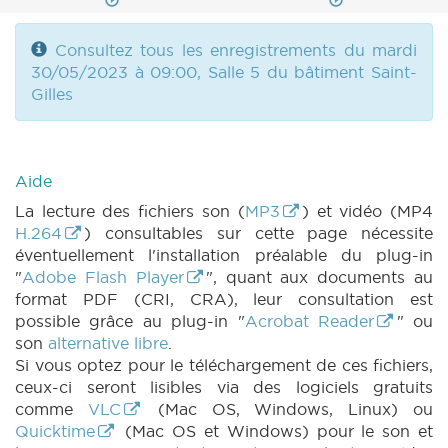
Consultez tous les enregistrements du mardi
30/05/2023 à 09:00, Salle 5 du bâtiment Saint-
Gilles
Aide
La lecture des fichiers son (
MP3
) et vidéo (MP4
H.264
) consultables sur cette page nécessite
éventuellement l'installation préalable du plug-in
"
Adobe Flash Player
", quant aux documents au
format PDF (CRI, CRA), leur consultation est
possible grâce au plug-in "
Acrobat Reader
" ou
son
alternative libre
.
Si vous optez pour le téléchargement de ces fichiers,
ceux-ci seront lisibles via des logiciels gratuits
comme
VLC
(Mac OS, Windows, Linux) ou
Quicktime
(Mac OS et Windows) pour le son et