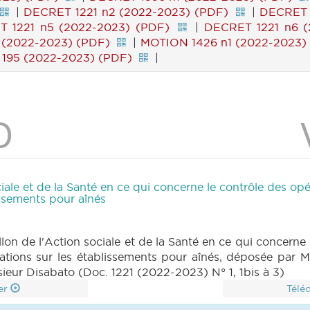
|
DECRET 1221 n2 (2022-2023) (PDF)
|
DECRET 
 1221 n5 (2022-2023) (PDF)
|
DECRET 1221 n6 (
 (2022-2023) (PDF)
|
MOTION 1426 n1 (2022-2023)
 195 (2022-2023) (PDF)
|
ale et de la Santé en ce qui concerne le contrôle des opér
issements pour aînés
on de l'Action sociale et de la Santé en ce qui concerne 
ormations sur les établissements pour aînés, déposée par
eur Disabato (Doc. 1221 (2022-2023) N° 1, 1bis à 3)
er
Télé