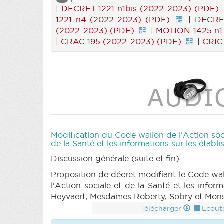
|
DECRET 1221 n1bis (2022-2023) (PDF)
1221 n4 (2022-2023) (PDF)
|
DECRET
(2022-2023) (PDF)
|
MOTION 1425 n1
|
CRAC 195 (2022-2023) (PDF)
|
CRIC
Modification du Code wallon de l'Action soci
de la Santé et les informations sur les établ
Discussion générale (suite et fin)
Proposition de décret modifiant le Code wall
l'Action sociale et de la Santé et les inf
Heyvaert, Mesdames Roberty, Sobry et Monsi
Télécharger
Ecout