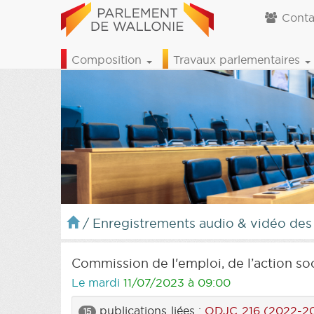
Conta
Composition
Travaux parlementaires
/
Enregistrements audio & vidéo des
Commission de l'emploi, de l’action soc
Le mardi
11/07/2023 à 09:00
publications liées :
ODJC 216 (2022-2
15