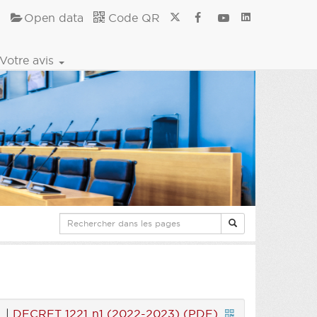
Open data
Code QR
Votre avis
|
DECRET 1221 n1 (2022-2023) (PDF)