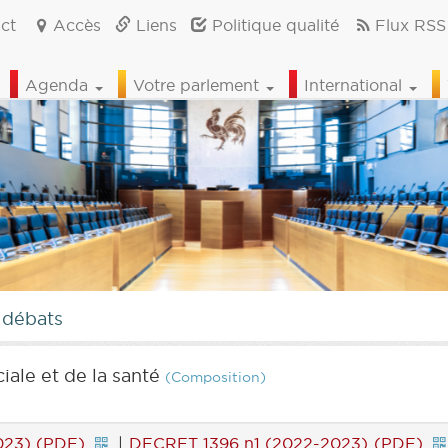
ct
Accès
Liens
Politique qualité
Flux RSS
Agenda
Votre parlement
International
 débats
iale et de la santé
(Composition)
023) (PDF)
|
DECRET 1396 n1 (2022-2023) (PDF)