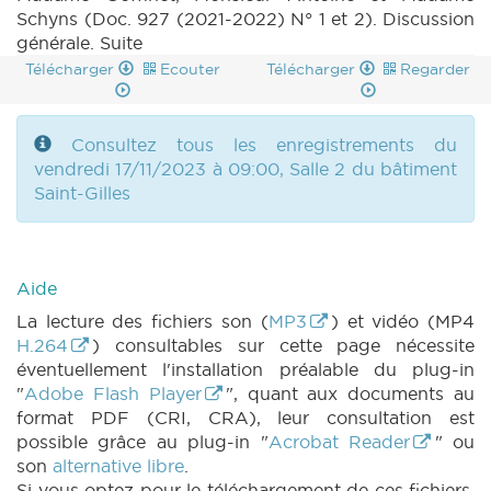
Schyns (Doc. 927 (2021-2022) N° 1 et 2). Discussion
générale. Suite
Télécharger
Ecouter
Télécharger
Regarder
Consultez tous les enregistrements du
vendredi 17/11/2023 à 09:00, Salle 2 du bâtiment
Saint-Gilles
Aide
La lecture des fichiers son (
MP3
) et vidéo (MP4
H.264
) consultables sur cette page nécessite
éventuellement l'installation préalable du plug-in
"
Adobe Flash Player
", quant aux documents au
format PDF (CRI, CRA), leur consultation est
possible grâce au plug-in "
Acrobat Reader
" ou
son
alternative libre
.
Si vous optez pour le téléchargement de ces fichiers,