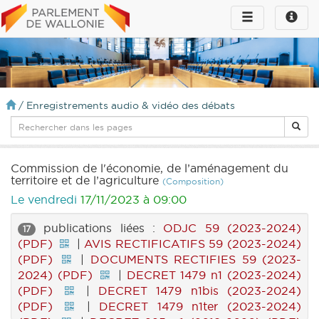
Toggle
Toggle
navigation
naviga
infos
/
Enregistrements audio & vidéo des débats
Commission de l'économie, de l’aménagement du
territoire et de l’agriculture
(Composition)
Le vendredi
17/11/2023 à 09:00
publications liées :
ODJC 59 (2023-2024)
17
(PDF)
|
AVIS RECTIFICATIFS 59 (2023-2024)
(PDF)
|
DOCUMENTS RECTIFIES 59 (2023-
2024) (PDF)
|
DECRET 1479 n1 (2023-2024)
(PDF)
|
DECRET 1479 n1bis (2023-2024)
(PDF)
|
DECRET 1479 n1ter (2023-2024)