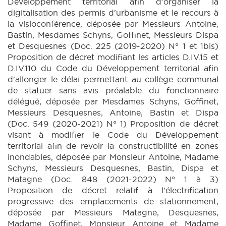
Développement territorial afin d'organiser la
digitalisation des permis d'urbanisme et le recours à
la visioconférence, déposée par Messieurs Antoine,
Bastin, Mesdames Schyns, Goffinet, Messieurs Dispa
et Desquesnes (Doc. 225 (2019-2020) N° 1 et 1bis)
Proposition de décret modifiant les articles D.IV.15 et
D.IV.110 du Code du Développement territorial afin
d'allonger le délai permettant au collège communal
de statuer sans avis préalable du fonctionnaire
délégué, déposée par Mesdames Schyns, Goffinet,
Messieurs Desquesnes, Antoine, Bastin et Dispa
(Doc. 549 (2020-2021) N° 1) Proposition de décret
visant à modifier le Code du Développement
territorial afin de revoir la constructibilité en zones
inondables, déposée par Monsieur Antoine, Madame
Schyns, Messieurs Desquesnes, Bastin, Dispa et
Matagne (Doc. 848 (2021-2022) N° 1 à 3)
Proposition de décret relatif à l'électrification
progressive des emplacements de stationnement,
déposée par Messieurs Matagne, Desquesnes,
Madame Goffinet, Monsieur Antoine et Madame