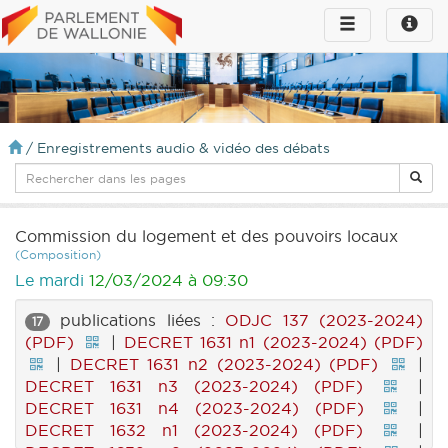
Toggle
Toggle
navigation
naviga
infos
/
Enregistrements audio & vidéo des débats
Commission du logement et des pouvoirs locaux
(Composition)
Le mardi
12/03/2024 à 09:30
publications liées :
ODJC 137 (2023-2024)
17
(PDF)
|
DECRET 1631 n1 (2023-2024) (PDF)
|
DECRET 1631 n2 (2023-2024) (PDF)
|
DECRET 1631 n3 (2023-2024) (PDF)
|
DECRET 1631 n4 (2023-2024) (PDF)
|
DECRET 1632 n1 (2023-2024) (PDF)
|