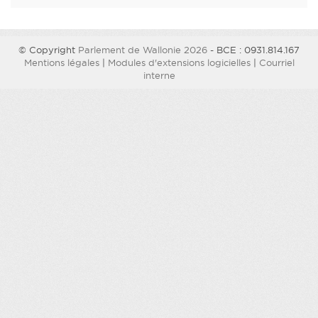
© Copyright
Parlement de Wallonie 2026
- BCE : 0931.814.167
Mentions légales
|
Modules d'extensions logicielles
|
Courriel
interne