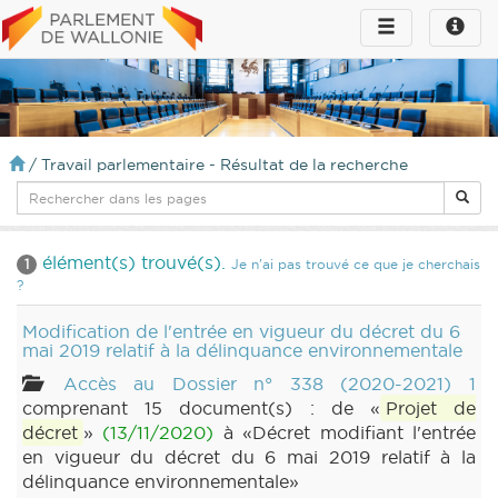
Toggle
Toggle
navigation
naviga
infos
/
Travail parlementaire - Résultat de la recherche
élément(s) trouvé(s).
1
Je n'ai pas trouvé ce que je cherchais
?
Modification de l'entrée en vigueur du décret du 6
mai 2019 relatif à la délinquance environnementale
Accès au Dossier n° 338 (2020-2021) 1
comprenant 15 document(s) : de «
Projet de
décret
»
(13/11/2020)
à «Décret modifiant l'entrée
en vigueur du décret du 6 mai 2019 relatif à la
délinquance environnementale»