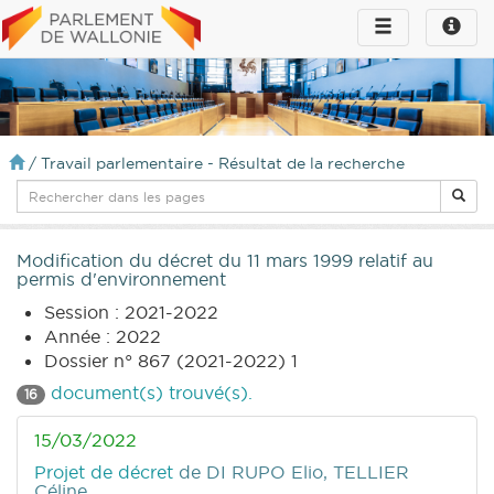
Toggle
Toggle
navigation
naviga
infos
/
Travail parlementaire - Résultat de la recherche
Modification du décret du 11 mars 1999 relatif au
permis d'environnement
Session : 2021-2022
Année : 2022
Dossier n° 867 (2021-2022) 1
document(s) trouvé(s).
16
15/03/2022
Projet de décret
de DI RUPO Elio, TELLIER
Céline