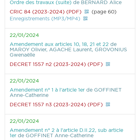
Ordre des travaux (suite)
de BERNARD Alice
CRIC 84 (2023-2024) (PDF)
(page 60)
Enregistrements (MP3/MP4)
22/01/2024
Amendement aux articles 10, 18, 21 et 22
de
MAROY Olivier, AGACHE Laurent, GROVONIUS
Gwenaëlle
DECRET 1557 n2 (2023-2024) (PDF)
22/01/2024
Amendement n° 1 à l'article 1er
de GOFFINET
Anne-Catherine
DECRET 1557 n3 (2023-2024) (PDF)
22/01/2024
Amendement n° 2 à l'article D.II.22, sub article
1er
de GOFFINET Anne-Catherine