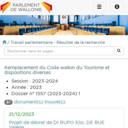
Toggle
Toggle
navigation
naviga
infos
/
Travail parlementaire - Résultat de la recherche
Remplacement du Code wallon du Tourisme et
dispositions diverses
Session : 2023-2024
Année : 2023
Dossier n° 1557 (2023-2024) 1
document(s) trouvé(s).
87
21/12/2023
Projet de décret
de DI RUPO Elio, DE BUE
Valérie