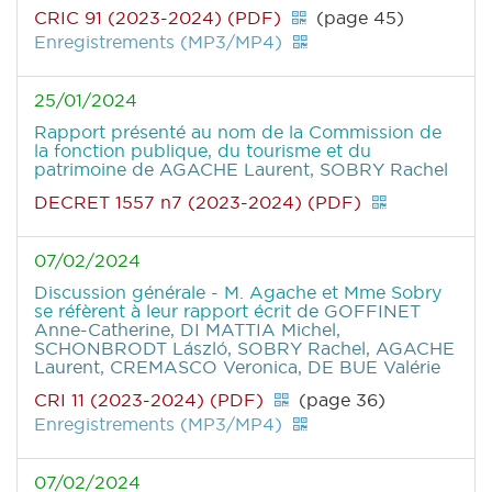
CRIC 91 (2023-2024) (PDF)
(page 45)
Enregistrements (MP3/MP4)
25/01/2024
Rapport présenté au nom de la Commission de
la fonction publique, du tourisme et du
patrimoine
de AGACHE Laurent, SOBRY Rachel
DECRET 1557 n7 (2023-2024) (PDF)
07/02/2024
Discussion générale - M. Agache et Mme Sobry
se réfèrent à leur rapport écrit
de GOFFINET
Anne-Catherine, DI MATTIA Michel,
SCHONBRODT László, SOBRY Rachel, AGACHE
Laurent, CREMASCO Veronica, DE BUE Valérie
CRI 11 (2023-2024) (PDF)
(page 36)
Enregistrements (MP3/MP4)
07/02/2024