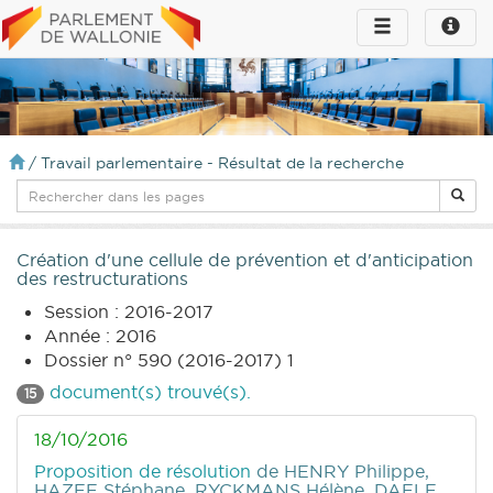
Toggle
Toggle
navigation
naviga
infos
/
Travail parlementaire - Résultat de la recherche
Création d'une cellule de prévention et d'anticipation
des restructurations
Session : 2016-2017
Année : 2016
Dossier n° 590 (2016-2017) 1
document(s) trouvé(s).
15
18/10/2016
Proposition de résolution
de HENRY Philippe,
HAZEE Stéphane, RYCKMANS Hélène, DAELE