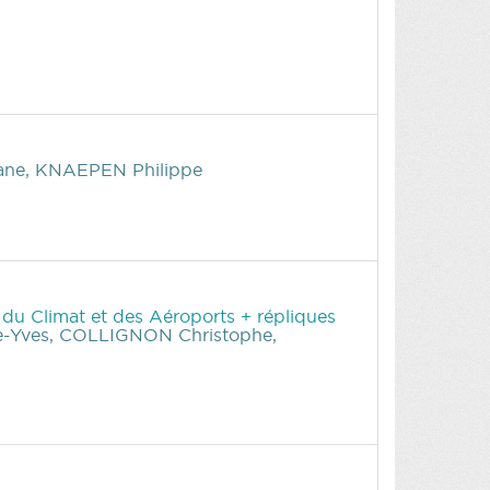
ane, KNAEPEN Philippe
, du Climat et des Aéroports + répliques
-Yves, COLLIGNON Christophe,