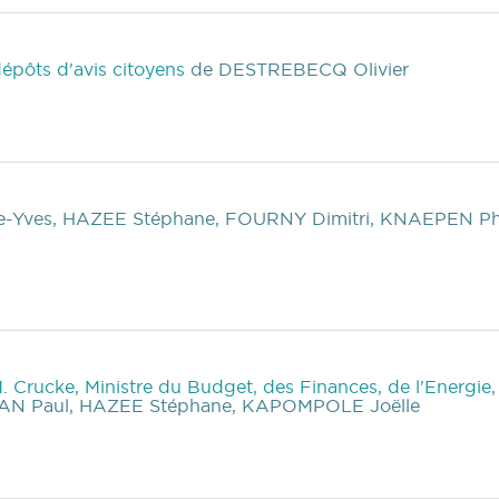
dépôts d'avis citoyens
de DESTREBECQ Olivier
-Yves, HAZEE Stéphane, FOURNY Dimitri, KNAEPEN P
M. Crucke, Ministre du Budget, des Finances, de l'Energie
LAN Paul, HAZEE Stéphane, KAPOMPOLE Joëlle