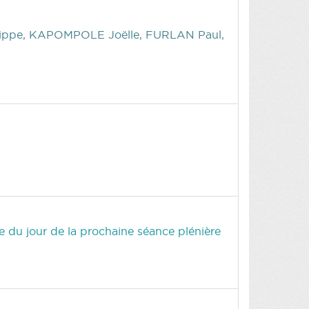
ippe, KAPOMPOLE Joëlle, FURLAN Paul,
re du jour de la prochaine séance plénière