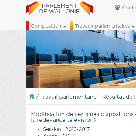
Conta
Composition
Travaux parlementaires
/
Travail parlementaire - Résultat de 
Modification de certaines dispositions d
la redevance télévision)
Session : 2016-2017
Année : 2017