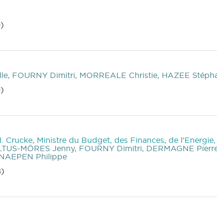
)
e, FOURNY Dimitri, MORREALE Christie, HAZEE Stéph
)
M. Crucke, Ministre du Budget, des Finances, de l'Energie
LTUS-MÖRES Jenny, FOURNY Dimitri, DERMAGNE Pierre
NAEPEN Philippe
8)