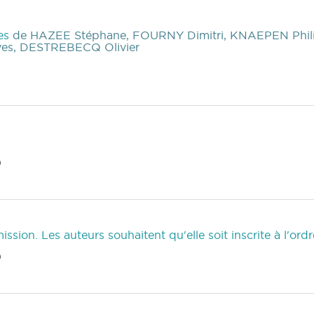
ues
de HAZEE Stéphane, FOURNY Dimitri, KNAEPEN Phil
es, DESTREBECQ Olivier
)
)
ssion. Les auteurs souhaitent qu'elle soit inscrite à l'ord
)