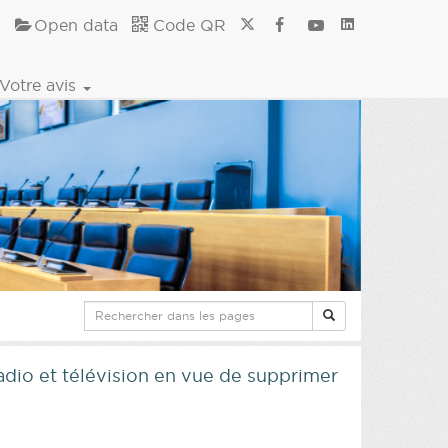
Open data
Code QR
Votre avis
 radio et télévision en vue de supprimer