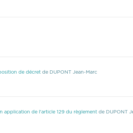
position de décret
de DUPONT Jean-Marc
n application de l'article 129 du règlement
de DUPONT J