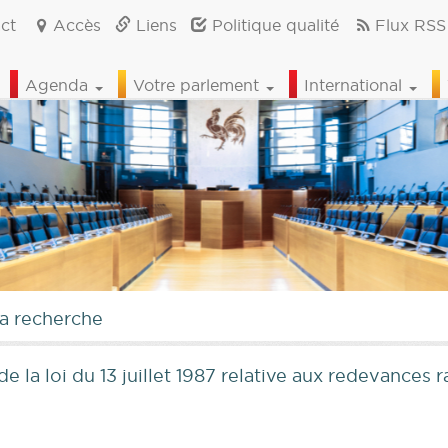
ct
Accès
Liens
Politique qualité
Flux RSS
Agenda
Votre parlement
International
la recherche
e la loi du 13 juillet 1987 relative aux redevances