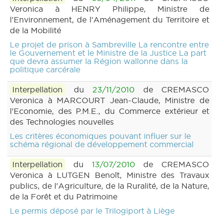
Veronica à HENRY Philippe, Ministre de
l'Environnement, de l'Aménagement du Territoire et
de la Mobilité
Le projet de prison à Sambreville La rencontre entre
le Gouvernement et le Ministre de la Justice La part
que devra assumer la Région wallonne dans la
politique carcérale
Interpellation
du
23/11/2010
de CREMASCO
Veronica à MARCOURT Jean-Claude, Ministre de
l'Economie, des P.M.E., du Commerce extérieur et
des Technologies nouvelles
Les critères économiques pouvant influer sur le
schéma régional de développement commercial
Interpellation
du
13/07/2010
de CREMASCO
Veronica à LUTGEN Benoît, Ministre des Travaux
publics, de l'Agriculture, de la Ruralité, de la Nature,
de la Forêt et du Patrimoine
Le permis déposé par le Trilogiport à Liège