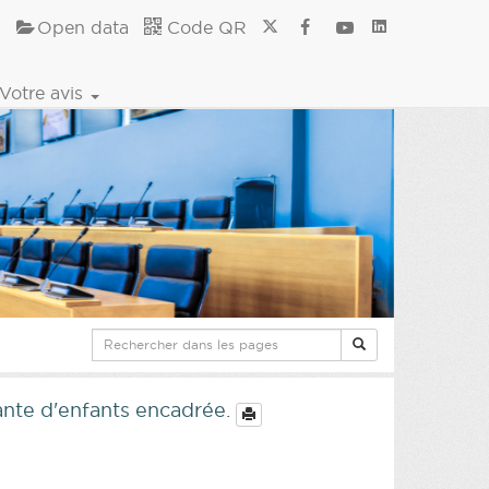
Open data
Code QR
Votre avis
lante d'enfants encadrée.