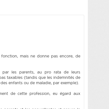
a fonction, mais ne donne pas encore, de
 par les parents, au pro rata de leurs
 pas taxables (tandis que les indemnités de
 des enfants ou de maladie, par exemple).
nement de cette profession, eu égard aux