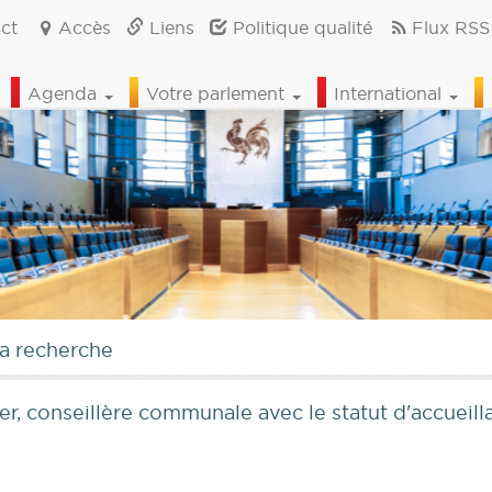
ct
Accès
Liens
Politique qualité
Flux RSS
Agenda
Votre parlement
International
la recherche
er, conseillère communale avec le statut d'accueil