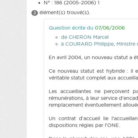
N° : 186 (2005-2006) 1
élément(s) trouvé(s).
2
Question écrite du
07/06/2006
de CHERON Marcel
à COURARD Philippe, Ministre de
En avril 2004, un nouveau statut a ét
Ce nouveau statut est hybride : il
véritable statut complet aux accueilla
Les accueillantes ne perçoivent p
rémunérations, à leur service d'enca
remplacement éventuellement allouées
Un contrat d'accueil lie l'accueil
dispositions régies par l'ONE.