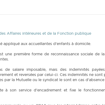
s Affaires intérieures et de la Fonction publique
é appliqué aux accueillantes d'enfants à domicile.
 est une première forme de reconnaissance sociale de l
ntes.
as de salaire imposable, mais des indemnités payées
drement et reversées par celui-ci. Ces indemnités ne sont
 par la Mutuelle ou le syndicat le sont en cas d'absence
lante à son service d'encadrement et fixe le fonction