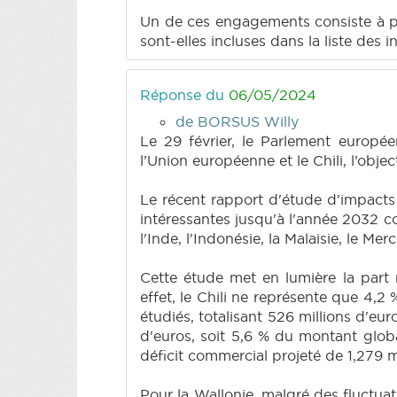
Un de ces engagements consiste à pr
sont-elles incluses dans la liste des 
Réponse du
06/05/2024
de BORSUS Willy
Le 29 février, le Parlement europée
l’Union européenne et le Chili, l’obje
Le récent rapport d'étude d'impact
intéressantes jusqu'à l'année 2032 co
l'Inde, l'Indonésie, la Malaisie, le M
Cette étude met en lumière la part 
effet, le Chili ne représente que 4,2
étudiés, totalisant 526 millions d'eur
d'euros, soit 5,6 % du montant globa
déficit commercial projeté de 1,279 m
Pour la Wallonie, malgré des fluctua