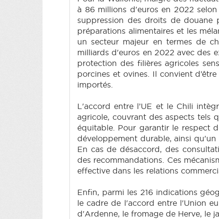
à 86 millions d'euros en 2022 selon
suppression des droits de douane po
préparations alimentaires et les méla
un secteur majeur en termes de chif
milliards d'euros en 2022 avec des e
protection des filières agricoles se
porcines et ovines. Il convient d’êt
importés.
L'accord entre l’UE et le Chili in
agricole, couvrant des aspects tels 
équitable. Pour garantir le respect
développement durable, ainsi qu'un 
En cas de désaccord, des consultati
des recommandations. Ces mécanismes
effective dans les relations commercia
Enfin, parmi les 216 indications géo
le cadre de l'accord entre l'Union e
d'Ardenne, le fromage de Herve, le j