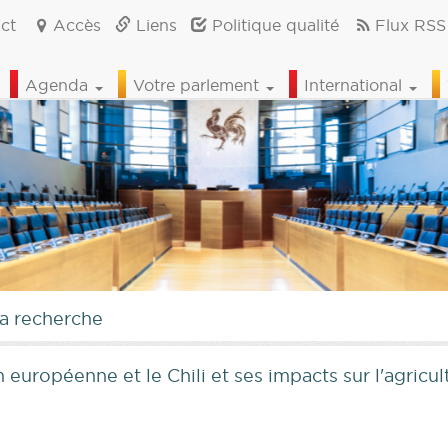
ct
Accès
Liens
Politique qualité
Flux RSS
Agenda
Votre parlement
International
la recherche
 européenne et le Chili et ses impacts sur l'agricu