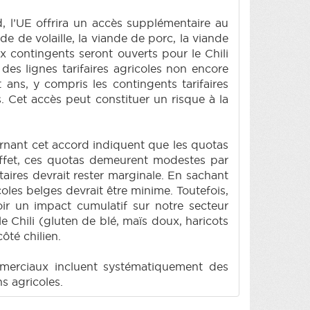
, l’UE offrira un accès supplémentaire au
 de volaille, la viande de porc, la viande
x contingents seront ouverts pour le Chili
% des lignes tarifaires agricoles non encore
ans, y compris les contingents tarifaires
. Cet accès peut constituer un risque à la
nant cet accord indiquent que les quotas
 effet, ces quotas demeurent modestes par
aires devrait rester marginale. En sachant
oles belges devrait être minime. Toutefois,
r un impact cumulatif sur notre secteur
e Chili (gluten de blé, maïs doux, haricots
ôté chilien.
merciaux incluent systématiquement des
s agricoles.