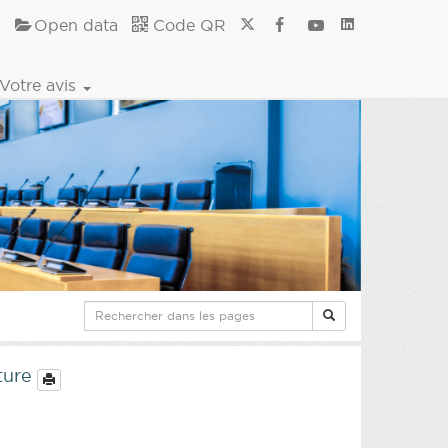
Open data
Code QR
Votre avis
lture