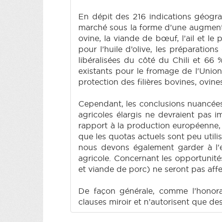
En dépit des 216 indications géogra
marché sous la forme d’une augmentat
ovine, la viande de bœuf, l’ail et l
pour l’huile d’olive, les préparations
libéralisées du côté du Chili et 66
existants pour le fromage de l'Union
protection des filières bovines, ovine
Cependant, les conclusions nuancée
agricoles élargis ne devraient pas 
rapport à la production européenne, 
que les quotas actuels sont peu utili
nous devons également garder à l'e
agricole. Concernant les opportunités
et viande de porc) ne seront pas aff
De façon générale, comme l’honora
clauses miroir et n’autorisent que de