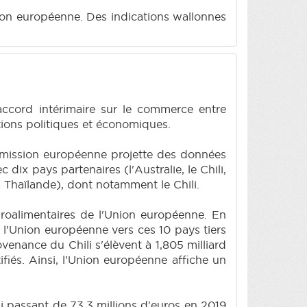
ion européenne. Des indications wallonnes
accord intérimaire sur le commerce entre
ations politiques et économiques.
mmission européenne projette des données
ix pays partenaires (l'Australie, le Chili,
 la Thaïlande), dont notamment le Chili.
groalimentaires de l'Union européenne. En
e l'Union européenne vers ces 10 pays tiers
ovenance du Chili s'élèvent à 1,805 milliard
fiés. Ainsi, l'Union européenne affiche un
i passant de 73,3 millions d'euros en 2019