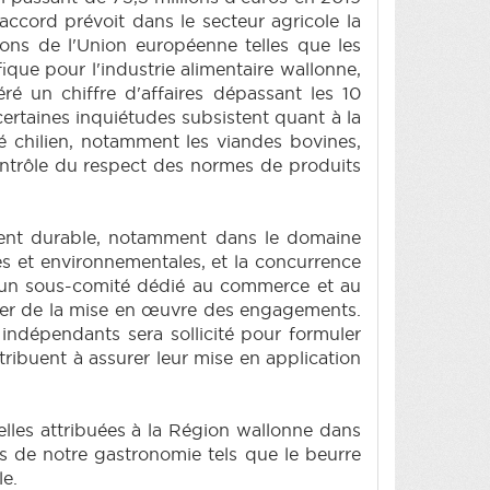
ccord prévoit dans le secteur agricole la
ons de l'Union européenne telles que les
ique pour l'industrie alimentaire wallonne,
ré un chiffre d'affaires dépassant les 10
certaines inquiétudes subsistent quant à la
hé chilien, notamment les viandes bovines,
contrôle du respect des normes de produits
ment durable, notamment dans le domaine
es et environnementales, et la concurrence
 d'un sous-comité dédié au commerce et au
lier de la mise en œuvre des engagements.
indépendants sera sollicité pour formuler
ibuent à assurer leur mise en application
elles attribuées à la Région wallonne dans
es de notre gastronomie tels que le beurre
le.