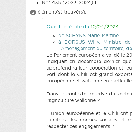
N° : 435 (2023-2024) 1
élément(s) trouvé(s).
2
Question écrite du
10/04/2024
de SCHYNS Marie-Martine
à BORSUS Willy, Ministre de
l'Aménagement du territoire, d
Le Parlement européen a validé le 29
indiquait en décembre dernier que c
approfondira leur coopération et leu
vert dont le Chili est grand export
européenne et wallonne en particuli
Dans le contexte de crise du secteur
l'agriculture wallonne ?
L'Union européenne et le Chili ont 
durables, les normes sociales et e
respecter ces engagements ?