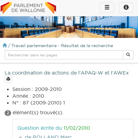
Toggle
Toggle
navigation
naviga
infos
/
Travail parlementaire - Résultat de la recherche
La coordination de actions de l'APAQ-W et l'AWEx
Session : 2009-2010
Année : 2010
N° : 87 (2009-2010) 1
élément(s) trouvé(s).
2
Question écrite du
11/02/2010
de BOLLAND Marc