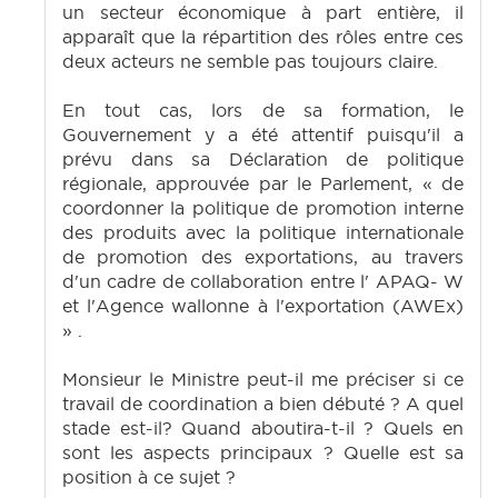
un secteur économique à part entière, il
apparaît que la répartition des rôles entre ces
deux acteurs ne semble pas toujours claire.
En tout cas, lors de sa formation, le
Gouvernement y a été attentif puisqu'il a
prévu dans sa Déclaration de politique
régionale, approuvée par le Parlement, « de
coordonner la politique de promotion interne
des produits avec la politique internationale
de promotion des exportations, au travers
d'un cadre de collaboration entre l' APAQ- W
et l'Agence wallonne à l'exportation (AWEx)
» .
Monsieur le Ministre peut-il me préciser si ce
travail de coordination a bien débuté ? A quel
stade est-il? Quand aboutira-t-il ? Quels en
sont les aspects principaux ? Quelle est sa
position à ce sujet ?