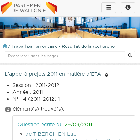
Toggle
Toggle
navigation
naviga
infos
/
Travail parlementaire - Résultat de la recherche
L'appel à projets 2011 en matière d'ETA
Session : 2011-2012
Année : 2011
N° : 4 (2011-2012) 1
élément(s) trouvé(s).
2
Question écrite du
29/09/2011
de TIBERGHIEN Luc