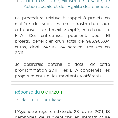
à TILLIEUX Eliane, Ministre de la Santé, de
l'Action sociale et de l'Egalité des chances
La procédure relative à l’appel à projets en
matière de subsides en infrastructure aux
entreprises de travail adapté, a retenu six
ETA. Ces entreprises pourront, pour 16
projets, bénéficier d’un total de 983.963,04
euros, dont 743.180,74 seraient réalisés en
2011.
Je désirerais obtenir le détail de cette
programmation 2011 : les ETA concernés, les
projets retenus et les montants y afférents.
Réponse du
07/11/2011
de TILLIEUX Eliane
L’Agence a reçu, en date du 28 février 2011, 18
demandes de subventions en infrastructure