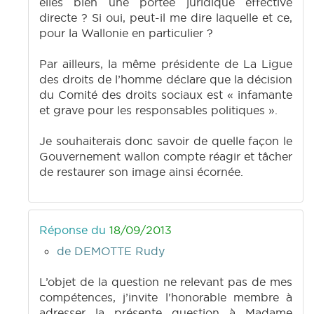
elles bien une portée juridique effective
directe ? Si oui, peut-il me dire laquelle et ce,
pour la Wallonie en particulier ?
Par ailleurs, la même présidente de La Ligue
des droits de l’homme déclare que la décision
du Comité des droits sociaux est « infamante
et grave pour les responsables politiques ».
Je souhaiterais donc savoir de quelle façon le
Gouvernement wallon compte réagir et tâcher
de restaurer son image ainsi écornée.
Réponse du
18/09/2013
de DEMOTTE Rudy
L’objet de la question ne relevant pas de mes
compétences, j’invite l'honorable membre à
adresser la présente question à Madame