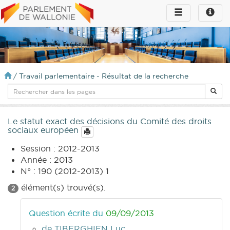
Toggle
Toggle
navigation
naviga
infos
/
Travail parlementaire - Résultat de la recherche
Le statut exact des décisions du Comité des droits
sociaux européen
Session : 2012-2013
Année : 2013
N° : 190 (2012-2013) 1
élément(s) trouvé(s).
2
Question écrite du
09/09/2013
de TIBERGHIEN Luc