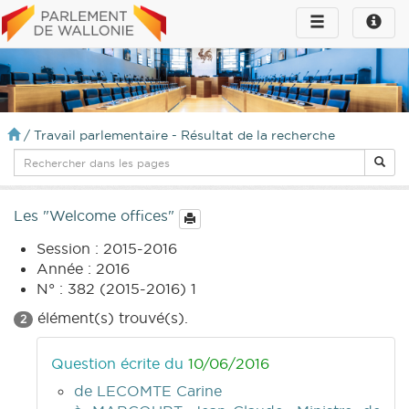
Toggle
Toggle
navigation
naviga
infos
/
Travail parlementaire - Résultat de la recherche
Les "Welcome offices"
Session : 2015-2016
Année : 2016
N° : 382 (2015-2016) 1
élément(s) trouvé(s).
2
Question écrite du
10/06/2016
de LECOMTE Carine