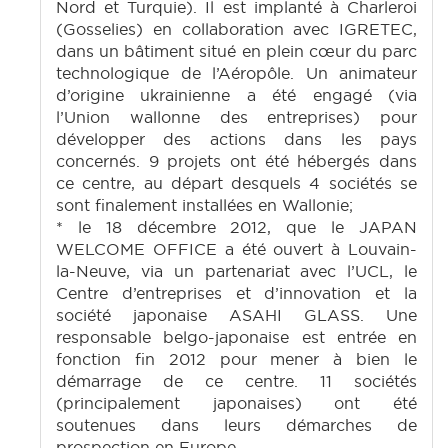
Nord et Turquie). Il est implanté à Charleroi
(Gosselies) en collaboration avec IGRETEC,
dans un bâtiment situé en plein cœur du parc
technologique de l’Aéropôle. Un animateur
d’origine ukrainienne a été engagé (via
l’Union wallonne des entreprises) pour
développer des actions dans les pays
concernés. 9 projets ont été hébergés dans
ce centre, au départ desquels 4 sociétés se
sont finalement installées en Wallonie;
* le 18 décembre 2012, que le JAPAN
WELCOME OFFICE a été ouvert à Louvain-
la-Neuve, via un partenariat avec l’UCL, le
Centre d’entreprises et d’innovation et la
société japonaise ASAHI GLASS. Une
responsable belgo-japonaise est entrée en
fonction fin 2012 pour mener à bien le
démarrage de ce centre. 11 sociétés
(principalement japonaises) ont été
soutenues dans leurs démarches de
prospection en Europe.