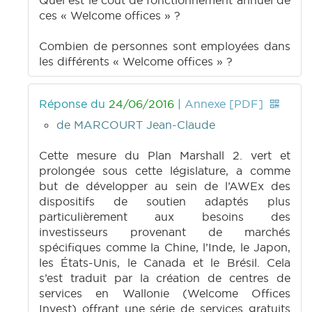
Quel est le coût de fonctionnement annuel de
ces « Welcome offices » ?
Combien de personnes sont employées dans
les différents « Welcome offices » ?
Réponse du
24/06/2016
|
Annexe [PDF]
de MARCOURT Jean-Claude
Cette mesure du Plan Marshall 2. vert et
prolongée sous cette législature, a comme
but de développer au sein de l’AWEx des
dispositifs de soutien adaptés plus
particulièrement aux besoins des
investisseurs provenant de marchés
spécifiques comme la Chine, l’Inde, le Japon,
les États-Unis, le Canada et le Brésil. Cela
s’est traduit par la création de centres de
services en Wallonie (Welcome Offices
Invest) offrant une série de services gratuits