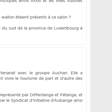
tiques entre Arlon et les villes voisines
 wallon étaient présents à ce salon ?
vés du sud de la province de Luxembourg à
tenariat avec le groupe Auchan. Elle a
nt vivre le tourisme de part et d'autre des
 représenté par Differdange et Pétange, et
ar le Syndicat d’initiative d’Aubange ainsi