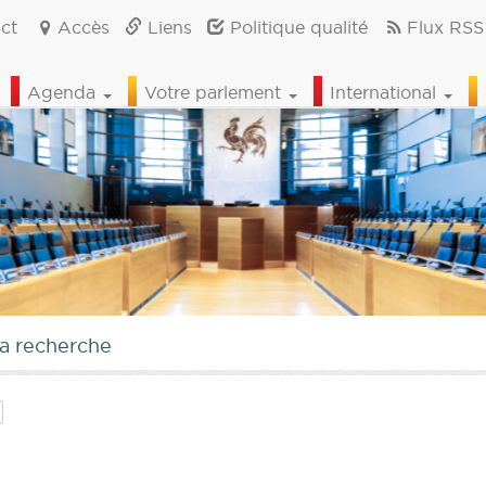
ct
Accès
Liens
Politique qualité
Flux RSS
Agenda
Votre parlement
International
la recherche