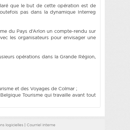
aré que le but de cette opération est de
 toutefois pas dans la dynamique Interreg
risme du Pays d’Arlon un compte-rendu sur
 avec les organisateurs pour envisager une
usieurs opérations dans la Grande Région,
ourisme et des Voyages de Colmar ;
Belgique Tourisme qui travaille avant tout
s logicielles
|
Courriel interne