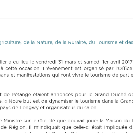
riculture, de la Nature, de la Ruralité, du Tourisme et d
lier a eu lieu le vendredi 31 mars et samedi 1er avril 20
és à cette occasion. L'événement est organisé par l'Off
sans et manifestations qui font vivre le tourisme de part e
et de Pétange étaient annoncés pour le Grand-Duché 
. « Notre but est de dynamiser le tourisme dans la Grand
 pays de Longwy et organisateur du salon.
e Ministre sur le rôle-clé que pouvait jouer la Maison du
de Région. Il m'indiquait que celle-ci était impliquée d