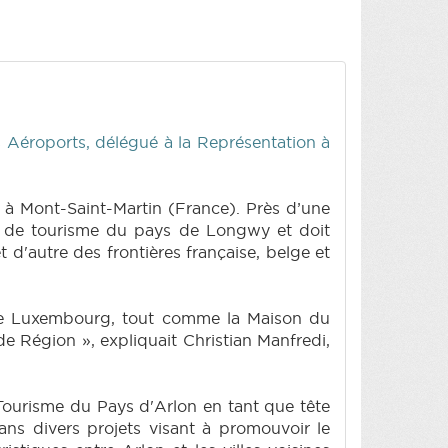
es Aéroports, délégué à la Représentation à
17 à Mont-Saint-Martin (France). Près d’une
ice de tourisme du pays de Longwy et doit
t d'autre des frontières française, belge et
de Luxembourg, tout comme la Maison du
e Région », expliquait Christian Manfredi,
 Tourisme du Pays d'Arlon en tant que tête
ans divers projets visant à promouvoir le