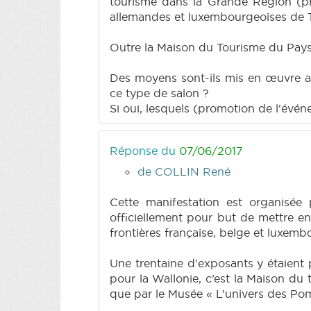
tourisme dans la Grande Région (pro
allemandes et luxembourgeoises de T
Outre la Maison du Tourisme du Pays d
Des moyens sont-ils mis en œuvre af
ce type de salon ?
Si oui, lesquels (promotion de l'évé
Réponse du
07/06/2017
de COLLIN René
Cette manifestation est organisée
officiellement pour but de mettre en 
frontières française, belge et luxemb
Une trentaine d'exposants y étaient 
pour la Wallonie, c’est la Maison du 
que par le Musée « L’univers des Pom