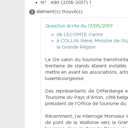
N° : 490 (2016-2017) 1
élément(s) trouvé(s).
2
Question écrite du
17/05/2017
de LECOMTE Carine
à COLLIN René, Ministre de l’Ag
la Grande Région
Le 12e salon du tourisme transfronta
trentaine de stands étaient install
mettre en avant les associations, arti
luxembourgeoise.
Des représentants de Differdange 
Tourisme du Pays d'Arlon, côté belge
président de l’Office de tourisme du
Récemment, j'ai interrogé Monsieur l
de pont de la Wallonie vers la Gran