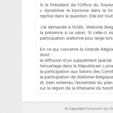
Si le Président de l’Office du Tou
« dynamiser le tourisme dans la Gra
reprise dans la question. Elle est to
J’ai demandé à l’ASBL Wallonie Belg
la présence à ce salon. Si celle-ci 
participation wallonne plus large lors
En ce qui concerne la Grande Région
dont :
la diffusion d’un supplément spécial
l’encartage dans le Républicain Lorr
la participation aux Salons des Comit
la participation de Wallonie-Belgiqu
et, bien entendu, l’ensemble du plan
sur la région de la Rhénanie du Nord 
© Copyright
Parlement de Wa