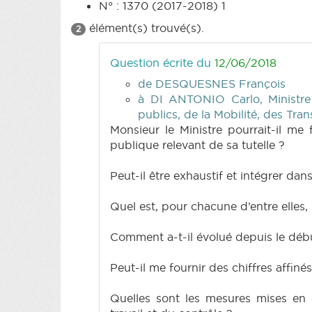
N° : 1370 (2017-2018) 1
élément(s) trouvé(s).
2
Question écrite du
12/06/2018
de DESQUESNES François
à DI ANTONIO Carlo, Ministre 
publics, de la Mobilité, des Tra
Monsieur le Ministre pourrait-il me
publique relevant de sa tutelle ?
Peut-il être exhaustif et intégrer d
Quel est, pour chacune d’entre elles,
Comment a-t-il évolué depuis le déb
Peut-il me fournir des chiffres affin
Quelles sont les mesures mises en 