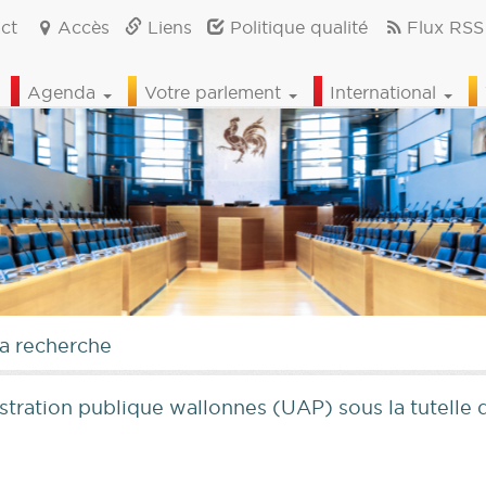
ct
Accès
Liens
Politique qualité
Flux RSS
Agenda
Votre parlement
International
la recherche
stration publique wallonnes (UAP) sous la tutelle 