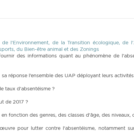
de l'Environnement, de la Transition écologique, de l
nsports, du Bien-être animal et des Zonings
 fournir des informations quant au phénomène de l’abse
ans sa réponse l’ensemble des UAP déployant leurs activi
 le taux d’absentéisme ?
ut de 2017 ?
és en fonction des genres, des classes d’âge, des niveaux,
œuvre pour lutter contre l’absentéisme, notamment sur