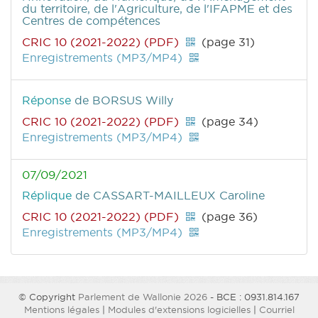
du territoire, de l'Agriculture, de l'IFAPME et des
Centres de compétences
CRIC 10 (2021-2022) (PDF)
(page 31)
Enregistrements (MP3/MP4)
Réponse
de BORSUS Willy
CRIC 10 (2021-2022) (PDF)
(page 34)
Enregistrements (MP3/MP4)
07/09/2021
Réplique
de CASSART-MAILLEUX Caroline
CRIC 10 (2021-2022) (PDF)
(page 36)
Enregistrements (MP3/MP4)
© Copyright
Parlement de Wallonie 2026
- BCE : 0931.814.167
Mentions légales
|
Modules d'extensions logicielles
|
Courriel