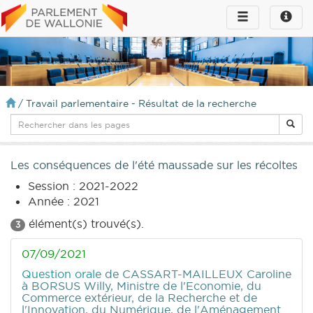
Toggle
Toggle
navigation
naviga
infos
/
Travail parlementaire - Résultat de la recherche
Les conséquences de l'été maussade sur les récoltes
Session : 2021-2022
Année : 2021
élément(s) trouvé(s).
3
07/09/2021
Question orale
de CASSART-MAILLEUX Caroline
à BORSUS Willy, Ministre de l'Economie, du
Commerce extérieur, de la Recherche et de
l'Innovation, du Numérique, de l'Aménagement