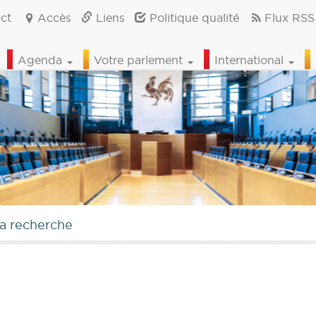
ct
Accès
Liens
Politique qualité
Flux RSS
Agenda
Votre parlement
International
la recherche