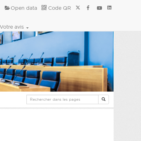
Open data
Code QR
Votre avis