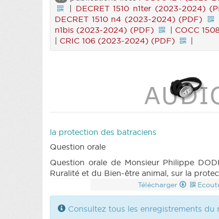
|
DECRET 1510 n1ter (2023-2024) (
DECRET 1510 n4 (2023-2024) (PDF)
n1bis (2023-2024) (PDF)
|
COCC 1508
|
CRIC 106 (2023-2024) (PDF)
|
la protection des batraciens
Question orale
Question orale de Monsieur Philippe DODR
Ruralité et du Bien-être animal, sur la prote
Télécharger
Ecout
Consultez tous les enregistrements du 