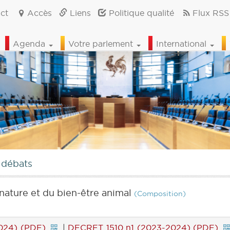
ct
Accès
Liens
Politique qualité
Flux RSS
Agenda
Votre parlement
International
 débats
nature et du bien-être animal
(Composition)
024) (PDF)
|
DECRET 1510 n1 (2023-2024) (PDF)