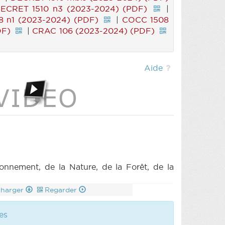
ECRET 1510 n3 (2023-2024) (PDF)
|
 n1 (2023-2024) (PDF)
|
COCC 1508
DF)
|
CRAC 106 (2023-2024) (PDF)
Aide
nnement, de la Nature, de la Forêt, de la
charger
Regarder
es