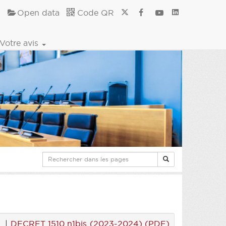
Open data
Code QR
Votre avis
|
DECRET 1510 n1bis (2023-2024) (PDF)