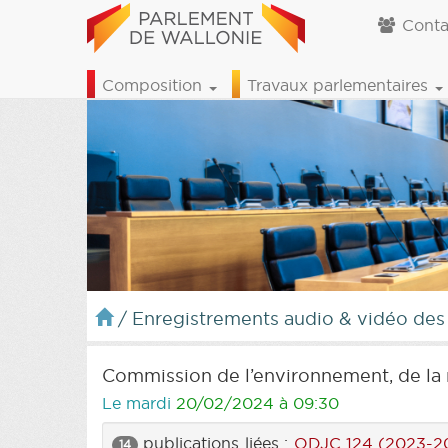
Conta
Composition
Travaux parlementaires
/
Enregistrements audio & vidéo des
Commission de l’environnement, de la 
Le mardi
20/02/2024 à 09:30
publications liées :
ODJC 124 (2023-2
14