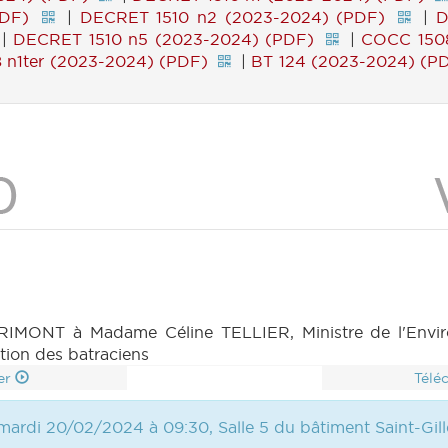
PDF)
|
DECRET 1510 n2 (2023-2024) (PDF)
|
D
|
DECRET 1510 n5 (2023-2024) (PDF)
|
COCC 1508
 n1ter (2023-2024) (PDF)
|
BT 124 (2023-2024) (P
IMONT à Madame Céline TELLIER, Ministre de l'Enviro
ction des batraciens
er
Télé
mardi 20/02/2024 à 09:30, Salle 5 du bâtiment Saint-Gill