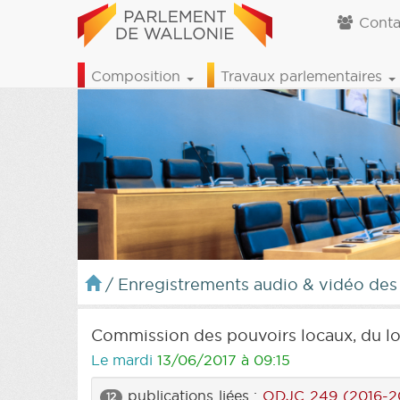
Conta
Composition
Travaux parlementaires
/
Enregistrements audio & vidéo des
Commission des pouvoirs locaux, du lo
Le mardi
13/06/2017 à 09:15
publications liées :
ODJC 249 (2016-2
12