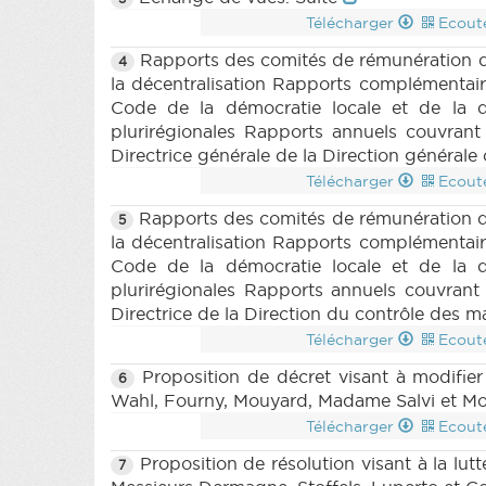
Télécharger
Ecout
Rapports des comités de rémunération de
4
la décentralisation Rapports complémentair
Code de la démocratie locale et de la dé
plurirégionales Rapports annuels couvran
Directrice générale de la Direction générale
Télécharger
Ecout
Rapports des comités de rémunération des
5
la décentralisation Rapports complémentair
Code de la démocratie locale et de la dé
plurirégionales Rapports annuels couvran
Directrice de la Direction du contrôle des 
Télécharger
Ecout
Proposition de décret visant à modifier
6
Wahl, Fourny, Mouyard, Madame Salvi et Mon
Télécharger
Ecout
Proposition de résolution visant à la l
7