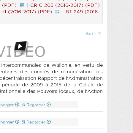
) (PDF)
|
CRIC 205 (2016-2017) (PDF)
n1 (2016-2017) (PDF)
|
BT 249 (2016-
Aide
 intercommunales de Wallonie, en vertu de
mentaires des comités de rémunération des
 décentralisation Rapport de l'Administration
a période de 2009 à 2015 de la Cellule de
ationnelle des Pouvoirs locaux, de l'Action
charger
Regarder
charger
Regarder