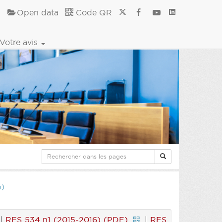
Open data
Code QR
Votre avis
n)
|
RES 534 n1 (2015-2016) (PDF)
|
RES