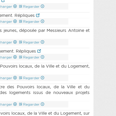
e
charger
Regarder
gement. Répliques
charger
Regarder
les jeunes, déposée par Messieurs Antoine et
charger
Regarder
ogement. Répliques
charger
Regarder
uvoirs locaux, de la Ville et du Logement,
charger
Regarder
des Pouvoirs locaux, de la Ville et du
 des logements issus de nouveaux projets
charger
Regarder
rs locaux, de la Ville et du Logement, sur