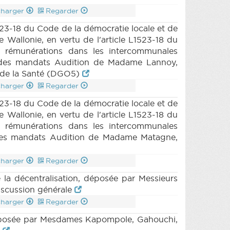
charger
Regarder
23-18 du Code de la démocratie locale et de
Wallonie, en vertu de l'article L1523-18 du
ux rémunérations dans les intercommunales
le des mandats Audition de Madame Lannoy,
et de la Santé (DGO5)
charger
Regarder
23-18 du Code de la démocratie locale et de
Wallonie, en vertu de l'article L1523-18 du
ux rémunérations dans les intercommunales
e des mandats Audition de Madame Matagne,
charger
Regarder
 la décentralisation, déposée par Messieurs
iscussion générale
charger
Regarder
, déposée par Mesdames Kapompole, Gahouchi,