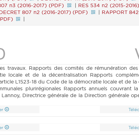
07 n3 (2016-2017) (PDF)
|
RES 534 n2 (2015-2016
DECRET 807 n2 (2016-2017) (PDF)
|
RAPPORT 842 
(PDF)
|
es travaux. Rapports des comités de rémunération des
tie locale et de la décentralisation Rapports complé
rticle L1523-18 du Code de la démocratie locale et de la
communales plurirégionales Rapports annuels couvrant l
nnoy, Directrice générale de la Direction générale opér
er
Télé
er
Télé