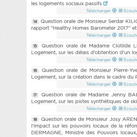
les logements sociaux passifs
Télécharger
Ecout
Question orale de Monsieur Serdar KILIC
14
rapport "Healthy Homes Barometer 2017" et
Télécharger
Ecout
Question orale de Madame Clotilde L
15
Logement, sur les délais d’obtention d’un l
Télécharger
Ecout
Question orale de Monsieur Pierre-Yv
16
Logement, sur la création dans le cadre du
Télécharger
Ecout
Question orale de Madame Jenny BALT
17
Logement, sur les pistes synthétiques de sk
Télécharger
Ecout
Question orale de Monsieur Josy ARENS
18
l’impact sur les pouvoirs locaux de la ré
DERMAGNE, Ministre des Pouvoirs locaux, 