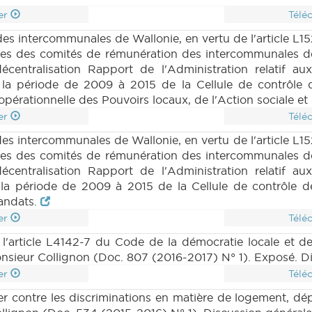
er
Télé
s intercommunales de Wallonie, en vertu de l'article L15
es des comités de rémunération des intercommunales de 
centralisation Rapport de l'Administration relatif a
t la période de 2009 à 2015 de la Cellule de contrô
 opérationnelle des Pouvoirs locaux, de l'Action sociale 
er
Télé
 intercommunales de Wallonie, en vertu de l'article L15
es des comités de rémunération des intercommunales de 
centralisation Rapport de l'Administration relatif a
t la période de 2009 à 2015 de la Cellule de contrôl
mandats.
er
Télé
 l'article L4142-7 du Code de la démocratie locale et de
sieur Collignon (Doc. 807 (2016-2017) N° 1). Exposé. D
er
Télé
utter contre les discriminations en matière de logement