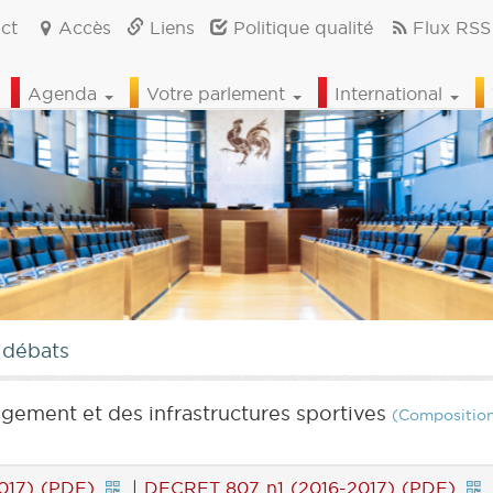
ct
Accès
Liens
Politique qualité
Flux RSS
Agenda
Votre parlement
International
 débats
gement et des infrastructures sportives
(Compositio
017) (PDF)
|
DECRET 807 n1 (2016-2017) (PDF)