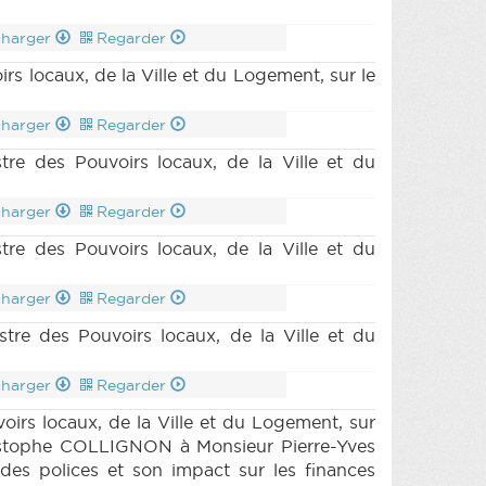
charger
Regarder
 locaux, de la Ville et du Logement, sur le
charger
Regarder
 des Pouvoirs locaux, de la Ville et du
charger
Regarder
e des Pouvoirs locaux, de la Ville et du
charger
Regarder
 des Pouvoirs locaux, de la Ville et du
charger
Regarder
s locaux, de la Ville et du Logement, sur
hristophe COLLIGNON à Monsieur Pierre-Yves
es polices et son impact sur les finances