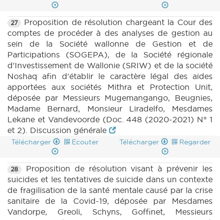
Proposition de résolution chargeant la Cour des
27
comptes de procéder à des analyses de gestion au
sein de la Société wallonne de Gestion et de
Participations (SOGEPA), de la Société régionale
d'Investissement de Wallonie (SRIW) et de la société
Noshaq afin d'établir le caractère légal des aides
apportées aux sociétés Mithra et Protection Unit,
déposée par Messieurs Mugemangango, Beugnies,
Madame Bernard, Monsieur Liradelfo, Mesdames
Lekane et Vandevoorde (Doc. 448 (2020-2021) N° 1
et 2). Discussion générale
Télécharger
Ecouter
Télécharger
Regarder
Proposition de résolution visant à prévenir les
28
suicides et les tentatives de suicide dans un contexte
de fragilisation de la santé mentale causé par la crise
sanitaire de la Covid-19, déposée par Mesdames
Vandorpe, Greoli, Schyns, Goffinet, Messieurs