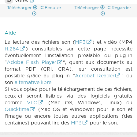
Votes
32
Télécharger
Ecouter
Télécharger
Regarder
Aide
La lecture des fichiers son (
MP3
) et vidéo (MP4
H.264
) consultables sur cette page nécessite
éventuellement l'installation préalable du plug-in
"
Adobe Flash Player
", quant aux documents au
format PDF (CRI, CRA), leur consultation est
possible grâce au plug-in "
Acrobat Reader
" ou
son
alternative libre
.
Si vous optez pour le téléchargement de ces fichiers,
ceux-ci seront lisibles via des logiciels gratuits
comme
VLC
(Mac OS, Windows, Linux) ou
Quicktime
(Mac OS et Windows) pour le son et
l'image ou encore toutes autres applications (des
centaines) pouvant lire des
MP3
pour le son.