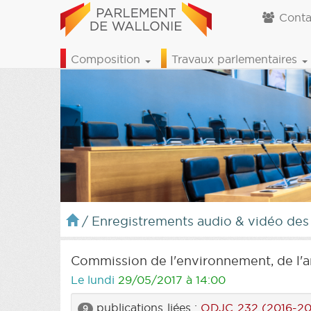
Conta
Composition
Travaux parlementaires
/
Enregistrements audio & vidéo des
Commission de l'environnement, de l'a
Le lundi
29/05/2017 à 14:00
publications liées :
ODJC 232 (2016-20
9