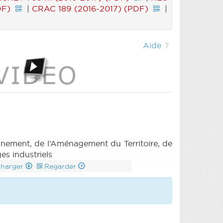
DF)
|
CRAC 189 (2016-2017) (PDF)
|
Aide
ement, de l’Aménagement du Territoire, de
es industriels
charger
Regarder