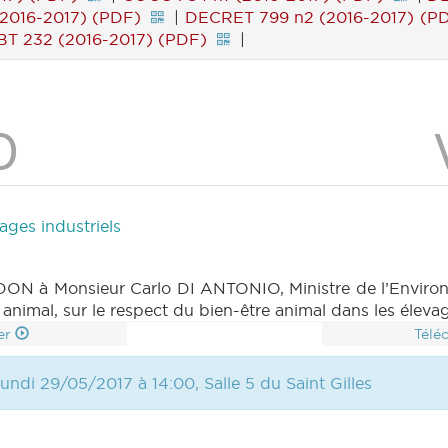
(2016-2017) (PDF)
|
DECRET 799 n2 (2016-2017) (P
BT 232 (2016-2017) (PDF)
|
ages industriels
 à Monsieur Carlo DI ANTONIO, Ministre de l’Environn
 animal, sur le respect du bien-être animal dans les élevag
er
Télé
undi 29/05/2017 à 14:00, Salle 5 du Saint Gilles