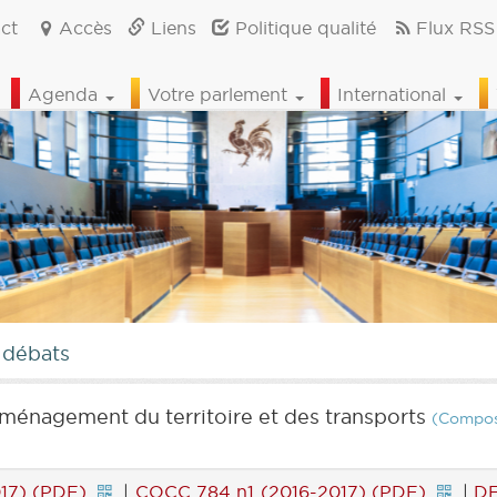
ct
Accès
Liens
Politique qualité
Flux RSS
Agenda
Votre parlement
International
 débats
ménagement du territoire et des transports
(Compos
17) (PDF)
|
COCC 784 n1 (2016-2017) (PDF)
|
DE