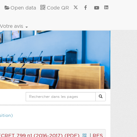
Open data
Code QR
Votre avis
ition)
CRET 799 n1 (2016-2017) (PDF)
|
RES