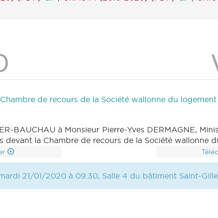
la Chambre de recours de la Société wallonne du logemen
TER-BAUCHAU à Monsieur Pierre-Yves DERMAGNE, Ministr
cours devant la Chambre de recours de la Société wallonn
er
Télé
mardi 21/01/2020 à 09:30, Salle 4 du bâtiment Saint-Gill