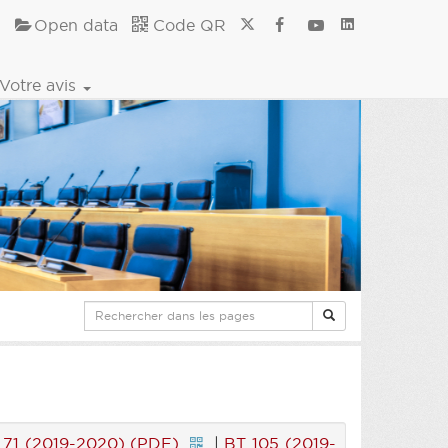
Open data
Code QR
Votre avis
 71 (2019-2020) (PDF)
|
BT 105 (2019-