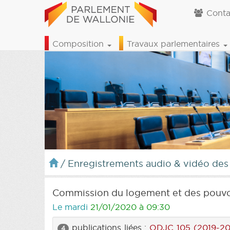
Conta
Composition
Travaux parlementaires
/
Enregistrements audio & vidéo des
Commission du logement et des pouvo
Le mardi
21/01/2020 à 09:30
publications liées :
ODJC 105 (2019-2
4