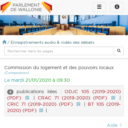
Toggle
Toggle
navigation
naviga
infos
/
Enregistrements audio & vidéo des débats
Commission du logement et des pouvoirs locaux
(Composition)
Le mardi
21/01/2020 à 09:30
publications liées :
ODJC 105 (2019-2020)
4
(PDF)
|
CRAC 71 (2019-2020) (PDF)
|
CRIC 71 (2019-2020) (PDF)
|
BT 105 (2019-
2020) (PDF)
|
Aide