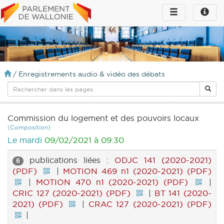
Toggle
Toggle
navigation
naviga
infos
/
Enregistrements audio & vidéo des débats
Commission du logement et des pouvoirs locaux
(Composition)
Le mardi
09/02/2021 à 09:30
publications liées :
ODJC 141 (2020-2021)
6
(PDF)
|
MOTION 469 n1 (2020-2021) (PDF)
|
MOTION 470 n1 (2020-2021) (PDF)
|
CRIC 127 (2020-2021) (PDF)
|
BT 141 (2020-
2021) (PDF)
|
CRAC 127 (2020-2021) (PDF)
|