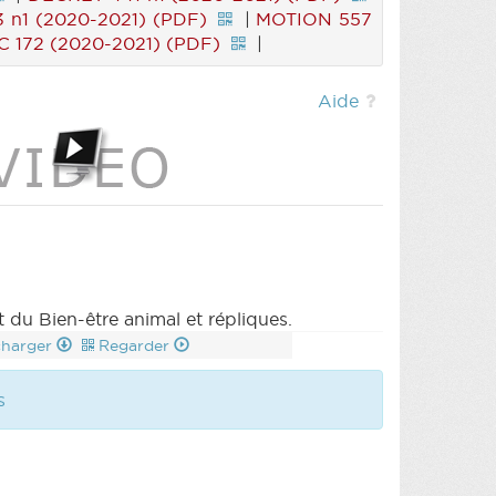
 n1 (2020-2021) (PDF)
|
MOTION 557
 172 (2020-2021) (PDF)
|
Aide
 du Bien-être animal et répliques.
charger
Regarder
s