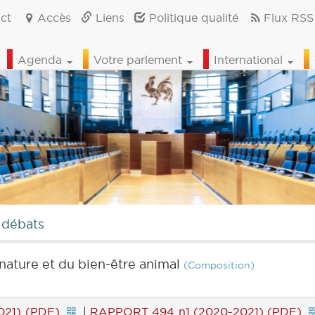
ct
Accès
Liens
Politique qualité
Flux RSS
Agenda
Votre parlement
International
 débats
nature et du bien-être animal
(Composition)
021) (PDF)
|
RAPPORT 494 n1 (2020-2021) (PDF)