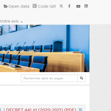
Open data
Code QR
Votre avis
|
DECRET 441 n1 (2020-2021) (PDF)