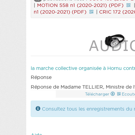
|
MOTION 558 n1 (2020-2021) (PDF)
n1 (2020-2021) (PDF)
|
CRIC 172 (202
la marche collective organisée à Hornu contr
Réponse
Réponse de Madame TELLIER, Ministre de l'En
Télécharger
Ecout
Consultez tous les enregistrements du 
Aide