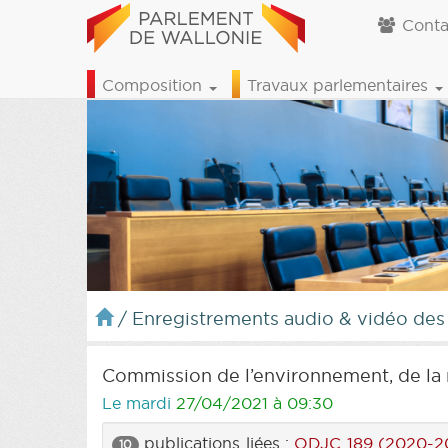
Conta
Composition
Travaux parlementaires
/
Enregistrements audio & vidéo des
Commission de l’environnement, de la 
Le mardi
27/04/2021 à 09:30
publications liées :
ODJC 189 (2020-2
10