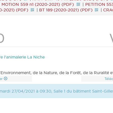
|
MOTION 559 n1 (2020-2021) (PDF)
|
PETITION 553
0-2021) (PDF)
|
BT 189 (2020-2021) (PDF)
|
CRAC
e l'animalerie La Niche
vironnement, de la Nature, de la Forêt, de la Ruralité et
er
Télé
mardi 27/04/2021 à 09:30, Salle 1 du bâtiment Saint-Gille