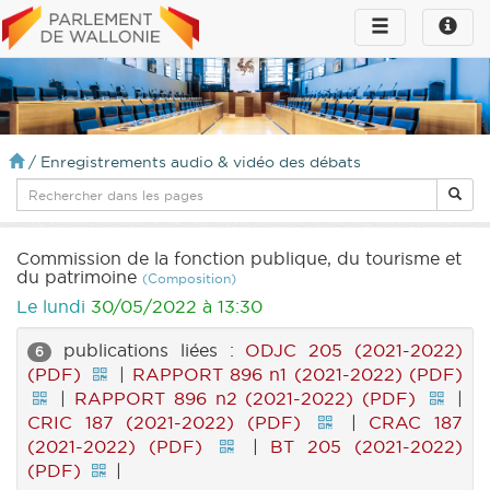
Toggle
Toggle
navigation
naviga
infos
/
Enregistrements audio & vidéo des débats
Commission de la fonction publique, du tourisme et
du patrimoine
(Composition)
Le lundi
30/05/2022 à 13:30
publications liées :
ODJC 205 (2021-2022)
6
(PDF)
|
RAPPORT 896 n1 (2021-2022) (PDF)
|
RAPPORT 896 n2 (2021-2022) (PDF)
|
CRIC 187 (2021-2022) (PDF)
|
CRAC 187
(2021-2022) (PDF)
|
BT 205 (2021-2022)
(PDF)
|