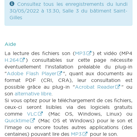
Consultez tous les enregistrements du lundi
30/05/2022 à 13:30, Salle 3 du bâtiment Saint-
Gilles
Aide
La lecture des fichiers son (
MP3
) et vidéo (MP4
H.264
) consultables sur cette page nécessite
éventuellement l'installation préalable du plug-in
"
Adobe Flash Player
", quant aux documents au
format PDF (CRI, CRA), leur consultation est
possible grâce au plug-in "
Acrobat Reader
" ou
son
alternative libre
.
Si vous optez pour le téléchargement de ces fichiers,
ceux-ci seront lisibles via des logiciels gratuits
comme
VLC
(Mac OS, Windows, Linux) ou
Quicktime
(Mac OS et Windows) pour le son et
l'image ou encore toutes autres applications (des
centaines) pouvant lire des
MP3
pour le son.