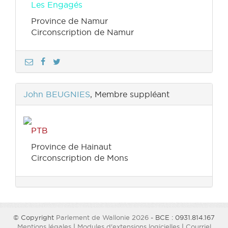
Les Engagés
Province de Namur
Circonscription de Namur
John BEUGNIES
, Membre suppléant
PTB
Province de Hainaut
Circonscription de Mons
© Copyright
Parlement de Wallonie 2026
- BCE : 0931.814.167
Mentions légales
|
Modules d'extensions logicielles
|
Courriel