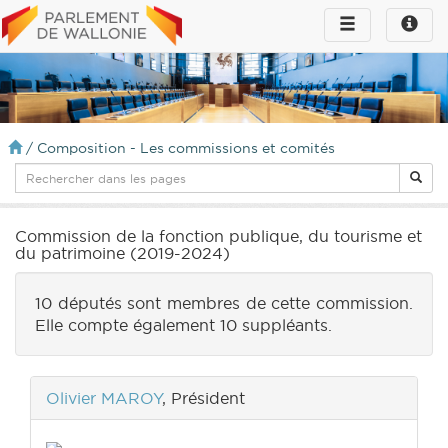
Toggle
Toggle
navigation
naviga
infos
/
Composition - Les commissions et comités
Commission de la fonction publique, du tourisme et
du patrimoine (2019-2024)
10 députés sont membres de cette commission.
Elle compte également 10 suppléants.
Olivier MAROY
, Président