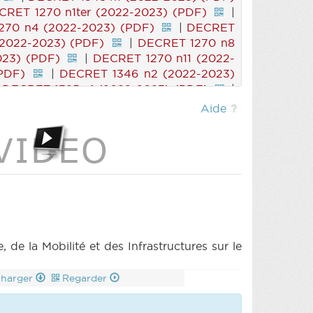
CRET 1270 n1ter (2022-2023) (PDF)
|
270 n4 (2022-2023) (PDF)
|
DECRET
2022-2023) (PDF)
|
DECRET 1270 n8
023) (PDF)
|
DECRET 1270 n11 (2022-
PDF)
|
DECRET 1346 n2 (2022-2023)
|
DECRET 1325 n1 (2022-2023) (PDF)
|
 1325 (2022-2023) (PDF)
|
DECRET
Aide
2022-2023) (PDF)
|
PARCHEMIN 1326
|
ROI 1342 n3 (2022-2023) (PDF)
|
GLEMENT 1343 n3 (2022-2023) (PDF)
1bis (2022-2023) (PDF)
|
RES 1330 n2
 (PDF)
|
MOTION 1337 n2 (2022-2023)
MOTION 1339 n1 (2022-2023) (PDF)
|
OMMU 20230531 (2022-2023) (PDF)
|
de la Mobilité et des Infrastructures sur le
charger
Regarder
s