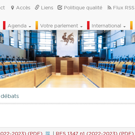
ct
Accès
Liens
Politique qualité
Flux RSS
Agenda
Votre parlement
International
 débats
2022-2023) (PDF)
|
RES 1347 n1 (2022-2023) (PDF)