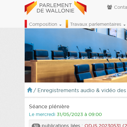
Conta
Composition
Travaux parlementaires
/
Enregistrements audio & vidéo des
Séance plénière
Le mercredi
31/05/2023 à 09:00
publications liées :
ODJS 20230531 (
50