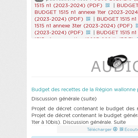
1515 n1 (2023-2024) (PDF)
|
BUDGET 
BUDGET 1515 n1 annexe 1ter (2023-202
(2023-2024) (PDF)
|
BUDGET 1515 n1
1515 n1 annexe 3ter (2023-2024) (PDF)
(2023-2024) (PDF)
|
BUDGET 1515 n1
1515 n1 annexe 4ter (2023-2024) (PDF)
2024) (PDF)
|
BUDGET 1515 n1 annexe
annexe 6bis (2023-2024) (PDF)
|
BUD
|
BUDGET 1515 n1 annexe 7bis (2023-
(2023-2024) (PDF)
|
BUDGET 1515 n1
1515 n1 annexe 9ter (2023-2024) (PDF)
(PDF)
|
BUDGET 1515 n1 annexe 10ter
(PDF)
|
BUDGET 1515 n3bis (2023-2
Budget des recettes de la Région wallonne
|
BUDGET 1516 n1 (2023-2024) (PDF
Discussion générale (suite)
BUDGET 1516 n1 annexe 1 (2023-2024) (
2024) (PDF)
|
BUDGET 1516 n1 annexe
Projet de décret contenant le budget des 
annexe 3 (2023-2024) (PDF)
|
BUDGE
Projet de décret contenant le budget géné
|
BUDGET 1516 n1 annexe 3quater (20
1ter à 10bis). Discussion générale. Suite
annexe 4 (2023-2024) (PDF)
|
BUDGE
Télécharger
Ecout
|
BUDGET 1516 n1 annexe 4quater (2