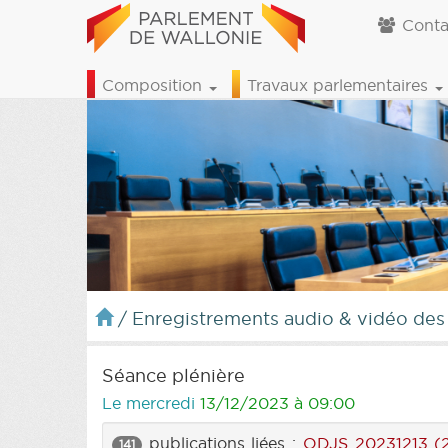
Conta
Composition
Travaux parlementaires
/
Enregistrements audio & vidéo des
Séance plénière
Le mercredi
13/12/2023 à 09:00
publications liées :
ODJS 20231213 (
141