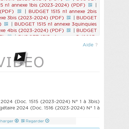
 n1 annexe 1bis (2023-2024) (PDF)
|
 (PDF)
|
BUDGET 1515 n1 annexe 2bis
xe 3bis (2023-2024) (PDF)
|
BUDGET
)
|
BUDGET 1515 n1 annexe 3quinquies
xe 4bis (2023-2024) (PDF)
|
BUDGET
F)
|
BUDGET 1515 n1 annexe 5 (2023-
6 (2023-2024) (PDF)
|
BUDGET 1515 n1
Aide
ET 1515 n1 annexe 7 (2023-2024) (PDF)
) (PDF)
|
BUDGET 1515 n1 annexe 8bis
xe 9bis (2023-2024) (PDF)
|
BUDGET
BUDGET 1515 n1 annexe 10bis (2023-2024)
 (PDF)
|
BUDGET 1515 n3 (2023-2024)
|
PARCHEMIN 1515 (2023-2024) (PDF)
DGET 1516 n1ter (2023-2024) (PDF)
|
F)
|
BUDGET 1516 n1 annexe 1ter (2023-
s (2023-2024) (PDF)
|
BUDGET 1516 n1
e 2024 (Doc. 1515 (2023-2024) N° 1 à 3bis)
 1516 n1 annexe 3ter (2023-2024) (PDF)
gétaire 2024 (Doc. 1516 (2023-2024) N° 1 à
s (2023-2024) (PDF)
|
BUDGET 1516 n1
 1516 n1 annexe 4ter (2023-2024) (PDF)
charger
Regarder
2024) (PDF)
|
BUDGET 1516 n1 annexe