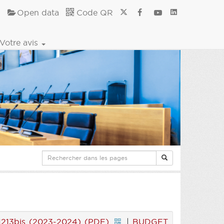
Open data
Code QR
Votre avis
13bis (2023-2024) (PDF)
|
BUDGET