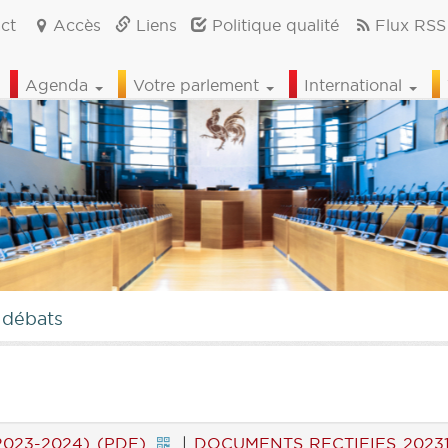
ct
Accès
Liens
Politique qualité
Flux RSS
Agenda
Votre parlement
International
 débats
2023-2024) (PDF)
|
DOCUMENTS RECTIFIES 202312