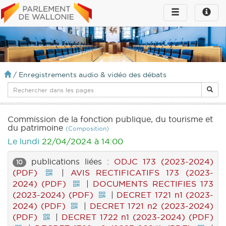
Toggle
Toggle
navigation
naviga
infos
/
Enregistrements audio & vidéo des débats
Commission de la fonction publique, du tourisme et
du patrimoine
(Composition)
Le lundi
22/04/2024 à 14:00
publications liées :
ODJC 173 (2023-2024)
10
(PDF)
|
AVIS RECTIFICATIFS 173 (2023-
2024) (PDF)
|
DOCUMENTS RECTIFIES 173
(2023-2024) (PDF)
|
DECRET 1721 n1 (2023-
2024) (PDF)
|
DECRET 1721 n2 (2023-2024)
(PDF)
|
DECRET 1722 n1 (2023-2024) (PDF)