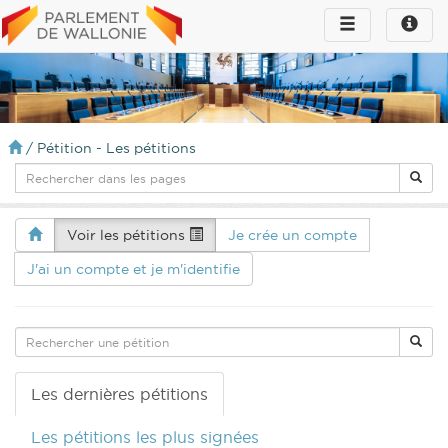
Toggle
Toggle
navigation
naviga
infos
/
Pétition - Les pétitions
Voir les pétitions
Je crée un compte
J'ai un compte et je m'identifie
Les dernières pétitions
Les pétitions les plus signées