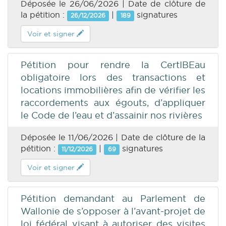
Déposée le 26/06/2026 | Date de clôture de
la pétition :
|
signatures
26/12/2026
189
Voir et signer
Pétition pour rendre la CertIBEau
obligatoire lors des transactions et
locations immobilières afin de vérifier les
raccordements aux égouts, d’appliquer
le Code de l’eau et d’assainir nos rivières
Déposée le 11/06/2026 | Date de clôture de la
pétition :
|
signatures
11/12/2026
69
Voir et signer
Pétition demandant au Parlement de
Wallonie de s’opposer à l’avant-projet de
loi fédéral visant à autoriser des visites